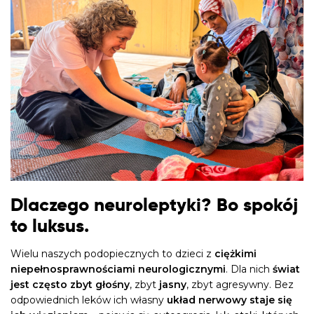
Dlaczego neuroleptyki? Bo spokój
to luksus.
Wielu naszych podopiecznych to dzieci z
ciężkimi
niepełnosprawnościami neurologicznymi
. Dla nich
świat
jest często zbyt głośny
, zbyt
jasny
, zbyt agresywny. Bez
odpowiednich leków ich własny
układ nerwowy staje się