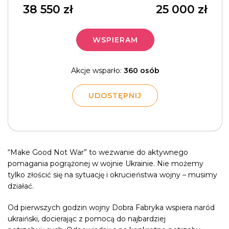
38 550
zł
25 000
zł
WSPIERAM
Akcje wsparło:
360 osób
UDOSTĘPNIJ
“Make Good Not War” to wezwanie do aktywnego
pomagania pogrążonej w wojnie Ukrainie. Nie możemy
tylko złościć się na sytuację i okrucieństwa wojny – musimy
działać.
Od pierwszych godzin wojny Dobra Fabryka wspiera naród
ukraiński, docierając z pomocą do najbardziej