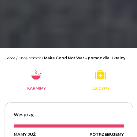
Home
/
Chcę pomóc
/
Make Good Not War – pomoc dla Ukrainy
KARMIMY
LECZYMY
Wesprzyj
MAMY JUŻ
POTRZEBUJEMY