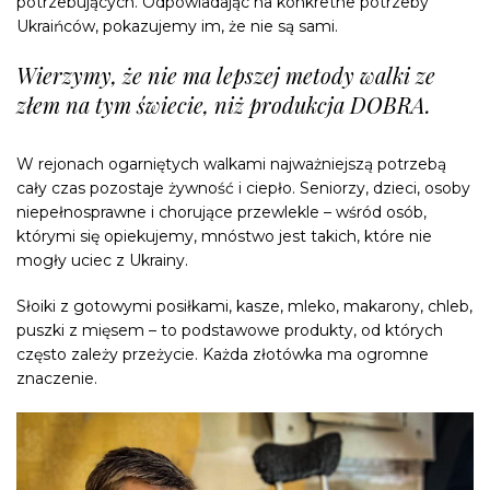
potrzebujących. Odpowiadając na konkretne potrzeby
Ukraińców, pokazujemy im, że nie są sami.
Wierzymy, że nie ma lepszej metody walki ze
złem na tym świecie, niż produkcja DOBRA.
W rejonach ogarniętych walkami najważniejszą potrzebą
cały czas pozostaje żywność i ciepło. Seniorzy, dzieci, osoby
niepełnosprawne i chorujące przewlekle – wśród osób,
którymi się opiekujemy, mnóstwo jest takich, które nie
mogły uciec z Ukrainy.
Słoiki z gotowymi posiłkami, kasze, mleko, makarony, chleb,
puszki z mięsem – to podstawowe produkty, od których
często zależy przeżycie. Każda złotówka ma ogromne
znaczenie.