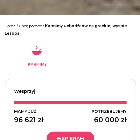
Home
/
Chcę pomóc
/
Karmimy uchodźców na greckiej wyspie
Lesbos
KARMIMY
Wesprzyj
MAMY JUŻ
POTRZEBUJEMY
96 621
zł
60 000
zł
WSPIERAM