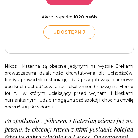
Akcje wsparło:
1020 osób
UDOSTĘPNIJ
Nikos i Katerina są obecnie jedynymi na wyspie Grekami
prowadzącymi działalność charytatywną dla uchodźców.
Kiedyś prowadzili restaurację, dziś przygotowują darmowe
posiłki dla uchodźców, a ich lokal zmienił nazwę na Home
for All, w którym uciekający przed wojnami i klęskami
humanitarnymi ludzie mogą znaleźć spokój i choć na chwilę
poczuć się jak w domu.
Po spotkaniu z Nikosem i Kateriną wiemy już na
pewno, że chcemy razem z nimi postawić kolejną
fabrykę dobra właśnie na Lesbos. Operatorami