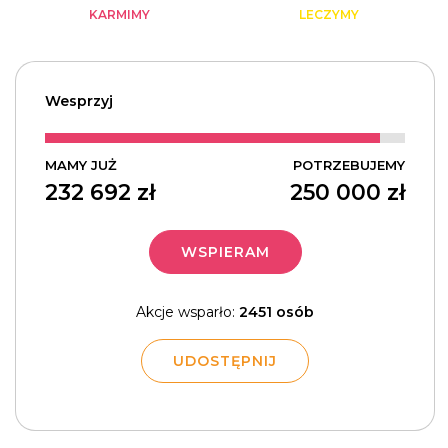
KARMIMY
LECZYMY
Wesprzyj
MAMY JUŻ
POTRZEBUJEMY
232 692
zł
250 000
zł
WSPIERAM
Akcje wsparło:
2451 osób
UDOSTĘPNIJ