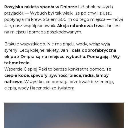
Rosyjska rakieta spadła w Dniprze
tuż obok naszych
przyjaciół. — Wybuch był tak wielki, że po chwili z uszu
popłynęła mi krew. Stałem 300 m od tego miejsca — mówi
Jan, nasz współpracownik.
Akcja ratunkowa trwa
. Jan jest
na miejscu i pomaga poszkodowanym.
Brakuje wszystkiego. Nie ma prądu, wody, wciąż wyją
syreny. Lecą kolejne rakiety.
Jan i cała dobrofabryczna
ekipa z Dnipra są na miejscu wybuchu. Pomagają. I Wy
też możecie!
Wsparcie Ciepłej Paki to bardzo konkretna pomoc.
To
ciepłe koce, śpiwory, żywność, piece, radia, lampy
naftowe.
Wszystko, co pomaga przetrwać bez energii,
ciepła, wody i łączności ze światem.