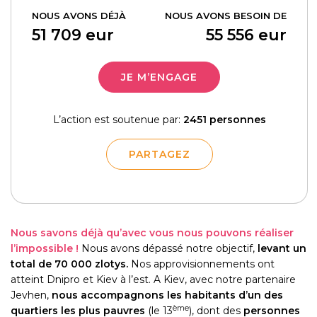
NOUS AVONS DÉJÀ
NOUS AVONS BESOIN DE
51 709
eur
55 556
eur
JE M’ENGAGE
L’action est soutenue par:
2451 personnes
PARTAGEZ
Nous savons déjà qu’avec vous nous pouvons réaliser
l’impossible !
Nous avons dépassé notre objectif,
levant un
total de 70 000 zlotys.
Nos approvisionnements ont
atteint Dnipro et Kiev à l’est. A Kiev, avec notre partenaire
Jevhen,
nous accompagnons les habitants d’un des
ème
quartiers les plus pauvres
(le 13
), dont des
personnes