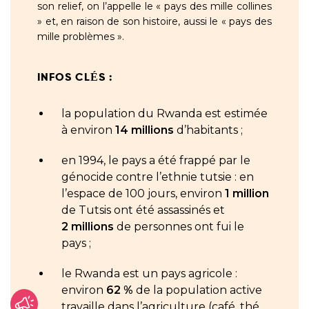
son relief, on l’appelle le « pays des mille collines
» et, en raison de son histoire, aussi le « pays des
mille problèmes ».
INFOS CLÉS :
la population du Rwanda est estimée
à environ
14 millions
d’habitants ;
en 1994, le pays a été frappé par le
génocide contre l’ethnie tutsie : en
l’espace de 100 jours, environ
1 million
de Tutsis ont été assassinés et
2 millions
de personnes ont fui le
pays ;
le Rwanda est un pays agricole :
environ
62 %
de la population active
travaille dans l’agriculture (café, thé,