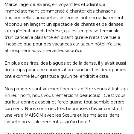
Marcel, âgé de 85 ans, en voyant les étudiants, a
immédiatement commencé à chanter des chansons
traditionnelles, auxquelles les jeunes ont immédiatement
répondu en lançant un spectacle de chants et de danses
intergénérationnel. Thérèse, qui est en phase terminale
d’un cancer, a plaisanté en disant qu’elle n’était venue à
l’hospice que pour des vacances car aucun hôtel n’a une
atmosphère aussi merveilleuse qu’ici.
En plus des rires, des blagues et de la danse, il y avait aussi
du temps pour une conversation franche. Les deux parties
ont exprimé leur gratitude qu’un tel endroit existe.
Nos patients sont vraiment heureux d’être venus à
Kabuga
.
En leur nom, nous vous remercions beaucoup ! C’est vous
qui leur donnez espoir et force quand tout semble perdre
son sens. Nous sommes très heureuses d’avoir construit
une vraie MAISON avec les Sœurs et les malades, dans
laquelle on vit pleinement jusqu’au bout !