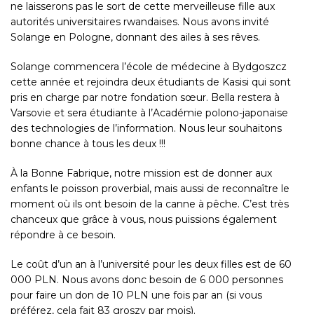
ne laisserons pas le sort de cette merveilleuse fille aux
autorités universitaires rwandaises. Nous avons invité
Solange en Pologne, donnant des ailes à ses rêves.
Solange commencera l’école de médecine à Bydgoszcz
cette année et rejoindra deux étudiants de Kasisi qui sont
pris en charge par notre fondation sœur. Bella restera à
Varsovie et sera étudiante à l’Académie polono-japonaise
des technologies de l’information. Nous leur souhaitons
bonne chance à tous les deux !!!
À la Bonne Fabrique, notre mission est de donner aux
enfants le poisson proverbial, mais aussi de reconnaître le
moment où ils ont besoin de la canne à pêche. C’est très
chanceux que grâce à vous, nous puissions également
répondre à ce besoin.
Le coût d’un an à l’université pour les deux filles est de 60
000 PLN. Nous avons donc besoin de 6 000 personnes
pour faire un don de 10 PLN une fois par an (si vous
préférez, cela fait 83 groszy par mois).