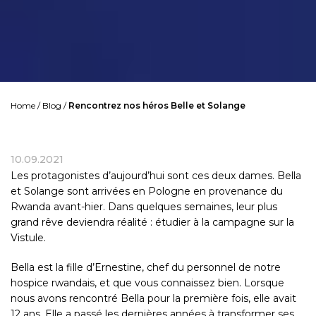
Home
/
Blog
/
Rencontrez nos héros Belle et Solange
10.09.2021
Les protagonistes d’aujourd’hui sont ces deux dames. Bella
et Solange sont arrivées en Pologne en provenance du
Rwanda
avant-hier. Dans quelques semaines, leur plus
grand rêve deviendra réalité : étudier à la campagne sur la
Vistule.
Bella est la fille d’Ernestine, chef du personnel de notre
hospice rwandais, et que vous connaissez bien. Lorsque
nous avons rencontré Bella pour la première fois, elle avait
12 ans. Elle a passé les dernières années à transformer ses