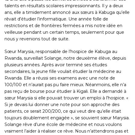
talents en résultats scolaires impressionnants. Il y a deux
ans, elle a timidement annoncé aux sœurs à
Kabuga
qu’elle
rêvait d’étudier l’informatique. Une année folle de
restrictions et de frontières fermées a mis notre idée en
veilleuse pendant un certain temps, seulement pour que
nous y revenions tout de suite.
Sœur Marysia
, responsable de l’hospice de Kabuga au
Rwanda, surveillait Solange, notre deuxième élève, depuis
plusieurs années. Après avoir terminé ses études
secondaires, la jeune fille voulait étudier la médecine au
Rwanda. Elle a réussi ses examens avec une note de
100/100 et n’aurait pas pu faire mieux. Néanmoins, elle n’a
pas reçu de bourse pour étudier à
Kigali
. Elle a demandé à
sœur Marysia si elle pouvait trouver un emploi à l’hospice. «
Si je devais lui donner une note pour son approche des
patients, ce serait 200/200, ce qui veut dire qu’elle était
toujours doublement engagée », se souvient
sœur Marysia
.
Solange rêve d’une école de médecine et nous voulons
vraiment l’aider à réaliser ce rêve. Nous n’attendrons pas et