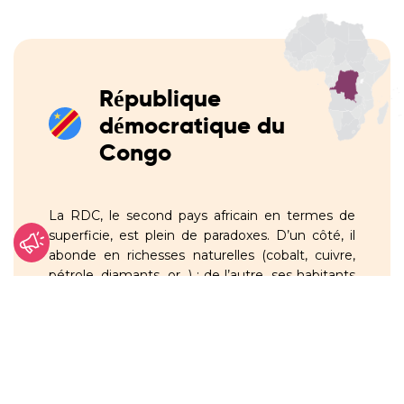
République
démocratique du
Congo
La RDC, le second pays africain en termes de
superficie, est plein de paradoxes. D’un côté, il
abonde en richesses naturelles (cobalt, cuivre,
pétrole, diamants, or…) ; de l’autre, ses habitants
comptent parmi les plus pauvres du monde.
Depuis des décennies, la RDC est plongée dans
des conflits à répétition qui sont à l’origine de
l’une des crises humanitaires les plus
importantes au monde.