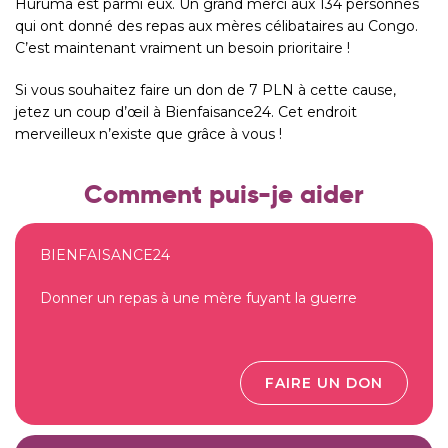
Huruma est parmi eux. Un grand merci aux 134 personnes
qui ont donné des repas aux mères célibataires au Congo.
C’est maintenant vraiment un besoin prioritaire !
Si vous souhaitez faire un don de 7 PLN à cette cause,
jetez un coup d’œil à Bienfaisance24. Cet endroit
merveilleux n’existe que grâce à vous !
Comment puis-je aider
BIENFAISANCE24
Donner un repas à une mère fuyant la guerre
FAIRE UN DON