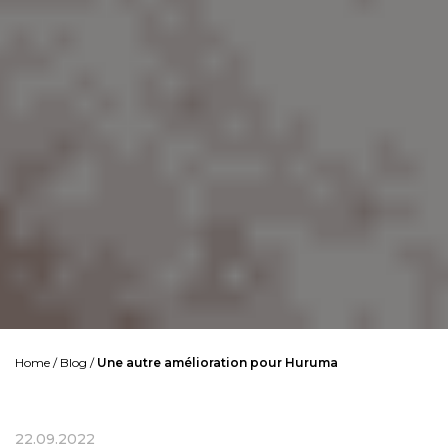
Home
/
Blog
/
Une autre amélioration pour Huruma
22.09.2022