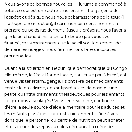
Nous avons de bonnes nouvelles – Huruma a commencé à
téter, ce qui est une autre amélioration ! Le garçon a de
l’appétit et dès que nous nous débarrasserons de la toux (il
a attrapé une infection), il commencera certainement à
prendre du poids rapidement. Jusqu’à présent, nous l’avons
gardé au chaud dans le chauffe-bébé que vous avez
financé, mais maintenant que le soleil sort lentement de
derrière les nuages, nous l’emmenons faire de courtes
promenades.
Quant à la situation en République démocratique du Congo
elle-même, la Croix-Rouge locale, soutenue par l’Unicef, est
venue visiter Ntamugenga. Ils ont livré des médicaments
contre le paludisme, des antipyrétiques de base et une
petite quantité d’aliments thérapeutiques pour les enfants,
ce qui nous a soulagés ! Vous, en revanche, continuez
d’être la seule source d’aide alimentaire pour les adultes et
les enfants plus âgés, car c’est uniquement grâce à vos
dons que le personnel du centre de nutrition peut acheter
et distribuer des repas aux plus démunis. La mère de