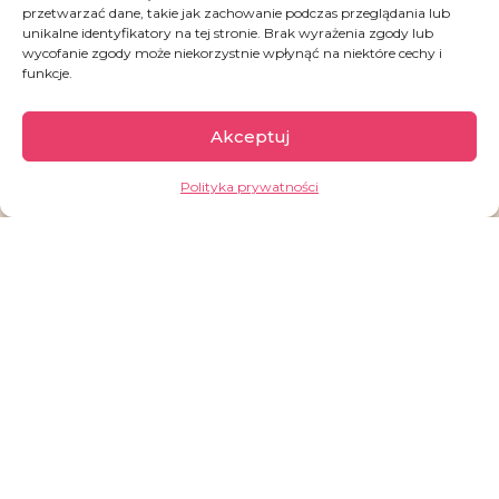
przetwarzać dane, takie jak zachowanie podczas przeglądania lub
unikalne identyfikatory na tej stronie. Brak wyrażenia zgody lub
WESPRZYJ
wycofanie zgody może niekorzystnie wpłynąć na niektóre cechy i
funkcje.
Akceptuj
Polityka prywatności