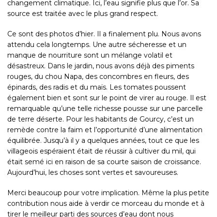
changement climatique. Ici, l’eau signifie plus que l’or. Sa
source est traitée avec le plus grand respect.
Ce sont des photos d’hier. Il a finalement plu. Nous avons
attendu cela longtemps. Une autre sécheresse et un
manque de nourriture sont un mélange volatil et
désastreux. Dans le jardin, nous avons déjà des piments
rouges, du chou Napa, des concombres en fleurs, des
épinards, des radis et du maïs. Les tomates poussent
également bien et sont sur le point de virer au rouge. Il est
remarquable qu’une telle richesse pousse sur une parcelle
de terre déserte. Pour les habitants de Gourcy, c’est un
remède contre la faim et l’opportunité d’une alimentation
équilibrée. Jusqu’à il y a quelques années, tout ce que les
villageois espéraient était de réussir à cultiver du mil, qui
était semé ici en raison de sa courte saison de croissance.
Aujourd’hui, les choses sont vertes et savoureuses.
Merci beaucoup pour votre implication. Même la plus petite
contribution nous aide à verdir ce morceau du monde et à
tirer le meilleur parti des sources d’eau dont nous