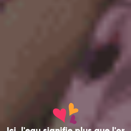
Ici, l'eau signifie plus que l'or