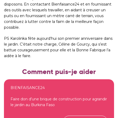
disposons. En contactant Bienfaisance24 et en fournissant
des outils avec lesquels travailler, en aidant à creuser un
puits ou en fournissant un mètre carré de terrain, vous
contribuez à lutter contre la faim de la meilleure façon
possible.
PS Karolinka fête aujourd’hui son premier anniversaire dans
le jardin. C’était notre charge, Céline de Gourcy, qui s’est
battue courageusement pour elle et la Bonne Fabrique l’a
aidée à le faire.
Comment puis-je aider
BIENFAISANCE24
Faire don d’une brique de construction pour agrandir
le jardin au Burkina Faso