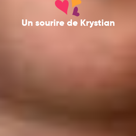
Un sourire de Krystian