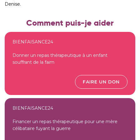
Denise.
Comment puis-je aider
BIENFAISANCE24
Donner un repas thérapeutique à un enfant
souffrant de la faim
FAIRE UN DON
BIENFAISANCE24
Financer un repas thérapeutique pour une mère
célibataire fuyant la guerre