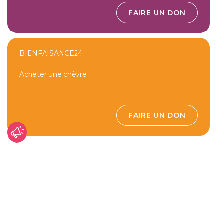
FAIRE UN DON
BIENFAISANCE24
Acheter une chèvre
FAIRE UN DON
République