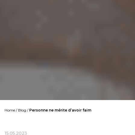
Home
/
Blog
/
Personne ne mérite d’avoir faim
15.05.2023