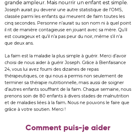
grande ampleur. Mais nourrir un enfant est simple.
Joseph aurait pu devenir une autre statistique de l’OMS,
classée parmi les enfants qui meurent de faim toutes les
cinq secondes. Personne n’aurait su son nom ni à quel point
il rit de manière contagieuse en jouant avec sa mère. Qu’il
est courageux et qu’il n’a pas peur du noir, même s’il n’a
que deux ans.
La faim est la maladie la plus simple à guérir. Merci d’avoir
choisi de nous aider à guérir Joseph. Grâce à
Bienfaisance
24
, vous lui avez fourni des dizaines de repas
thérapeutiques, ce qui nous a permis non seulement de
terminer sa thérapie nutritionnelle, mais aussi de soigner
d’autres enfants souffrant de la faim. Chaque semaine, nous
prenons soin de 80 enfants à divers stades de malnutrition
et de
maladies liées à la faim
.
Nous ne pouvons le faire que
grâce à votre soutien. Merci !
Comment puis-je aider