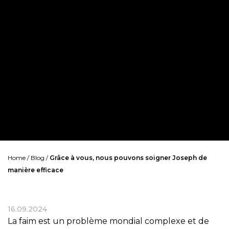
Home
/
Blog
/
Grâce à vous, nous pouvons soigner Joseph de
manière efficace
16.09.2024
La faim est un problème mondial complexe et de