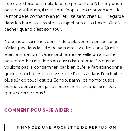
Lorsque Moïse est malade et se présente à Ntamugenda
pour consultation, il met tout l’hôpital en mouvement. Tout
le monde le connaît bien ici, et il se sent chez lui. Il regarde
dans les bureaux, assiste aux injections et sait bien sûr où se
cacher quand c’est son tour.
Nous nous sommes demandé à plusieurs reprises ce qui
n’allait pas dans la tête de sa mère il y a trois ans. Quelle
était la situation ? Quels problèmes a-t-elle dû affronter
pour prendre une décision aussi dramatique ? Nous ne
voulons pas la condamner, car bien qu’elle l’ait abandonné
quelque part dans la brousse, elle l’a laissé dans l’endroit le
plus sûr de tout l’est du Congo, parmi les nombreuses
bonnes personnes qui le soutiennent chaque jour. Des
gens comme vous !
COMMENT POUIS-JE AIDER :
FINANCEZ UNE POCHETTE DE PERFUSION