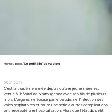
Home
/
Blog
/
Le petit Moïse va bien
25.01.2021
C’est la troisième année depuis qu’une jeune mère est
venue à l’hôpital de Ntamugenda avec son fils de plusieurs
mois. L’organisme épuisé par le paludisme, l’infection des
voies respiratoires et toute une série d’autres complications
ont nécessité une hospitalisation. Alors que l’état du petit