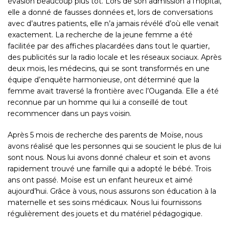
évasion beaucoup plus tôt. Lors de son admission à l’hôpital,
elle a donné de fausses données et, lors de conversations
avec d’autres patients, elle n’a jamais révélé d’où elle venait
exactement. La recherche de la jeune femme a été
facilitée par des affiches placardées dans tout le quartier,
des publicités sur la radio locale et les réseaux sociaux. Après
deux mois, les médecins, qui se sont transformés en une
équipe d’enquête harmonieuse, ont déterminé que la
femme avait traversé la frontière avec l’Ouganda. Elle a été
reconnue par un homme qui lui a conseillé de tout
recommencer dans un pays voisin.
Après 5 mois de recherche des parents de Moïse, nous
avons réalisé que les personnes qui se soucient le plus de lui
sont nous. Nous lui avons donné chaleur et soin et avons
rapidement trouvé une famille qui a adopté le bébé. Trois
ans ont passé. Moïse est un enfant heureux et aimé
aujourd’hui. Grâce à vous, nous assurons son éducation à la
maternelle et ses soins médicaux. Nous lui fournissons
régulièrement des jouets et du matériel pédagogique.