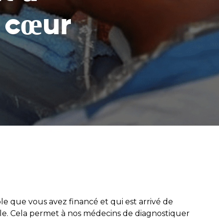
tez en contact avec
e cœur
souffrant de la
m et soutenez
arents
 que vous avez financé et qui est arrivé de
le. Cela permet à nos médecins de diagnostiquer