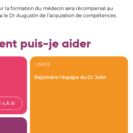
r la formation du médecin sera récompensé au
a le Dr Augustin de l’acquisition de compétences
t puis-je aider
L'ANGE
Rejoindre l’équipe du Dr John
-LÀ 5!