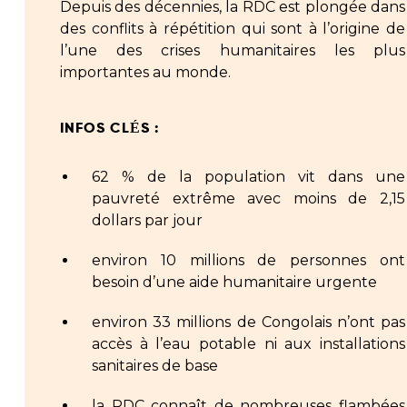
Depuis des décennies, la RDC est plongée dans
des conflits à répétition qui sont à l’origine de
l’une des crises humanitaires les plus
importantes au monde.
INFOS CLÉS :
62 % de la population vit dans une
pauvreté extrême avec moins de 2,15
dollars par jour
environ 10 millions de personnes ont
besoin d’une aide humanitaire urgente
environ 33 millions de Congolais n’ont pas
accès à l’eau potable ni aux installations
sanitaires de base
la RDC connaît de nombreuses flambées