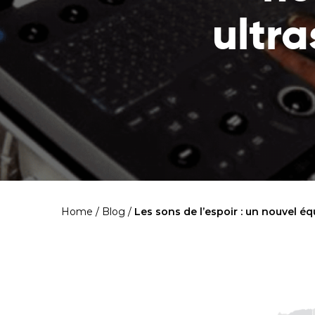
ultra
Home
/
Blog
/
Les sons de l’espoir : un nouvel é