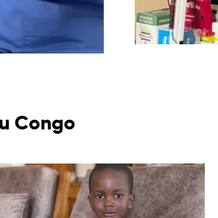
 au Congo