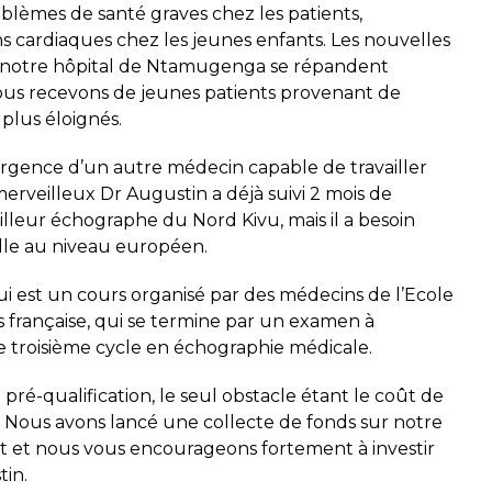
oblèmes de santé graves chez les patients,
cardiaques chez les jeunes enfants. Les nouvelles
 notre hôpital de Ntamugenga se répandent
ous recevons de jeunes patients provenant de
 plus éloignés.
rgence d’un autre médecin capable de travailler
rveilleux Dr Augustin a déjà suivi 2 mois de
lleur échographe du Nord Kivu, mais il a besoin
lle au niveau européen.
i est un cours organisé par des médecins de l’Ecole
 française, qui se termine par un examen à
de troisième cycle en échographie médicale.
 pré-qualification, le seul obstacle étant le coût de
€. Nous avons lancé une collecte de fonds sur notre
fet et nous vous encourageons fortement à investir
tin.