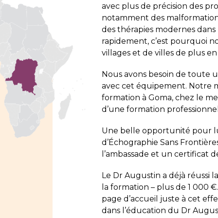
avec plus de précision des pr
notamment des malformations 
des thérapies modernes dans
rapidement, c’est pourquoi n
villages et de villes de plus en
Nous avons besoin de toute u
avec cet équipement. Notre me
formation à Goma, chez le mei
d’une formation professionne
Une belle opportunité pour lu
d’Échographie Sans Frontières
l’ambassade et un certificat 
Le Dr Augustin a déjà réussi la
la formation – plus de 1 000 
page d’accueil juste à cet ef
dans l’éducation du Dr Augus