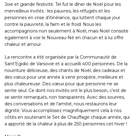
Joie et grande festivité. Tel fut le dîner de Noël pour les
merveilleux invités : les pauvres, les réfugiés et les
personnes en crise d’itinérance, qui luttent chaque jour
contre la pauvreté, la faim et le froid. Nous les
accompagnons non seulement à Noël, mais Noël consiste
également à voir le Nouveau-Né en chacun et à lui offrir
chaleur et amour.
La
rencontre
a été organisée par la Communauté de
Sant’Egidio de Varsovie et a accueilli 400 personnes. De la
nourriture délicieuse, des chants de Noël, des cadeaux et
des vœux pour une année à venir prospère, meilleure et
plus chaleureuse. Des vœux pour que personne ne se
sente seul. Ce dont nos invités ont le plus besoin, c’est de
se sentir remarqués, non transparents. Avec des sourires,
des conversations et de l’amitié, nous restaurons leur
dignité. Vous accomplissez magnifiquement cela à nos
côtés en soutenant le Set de Chauffage chaque année, qui
a apporté de la chaleur à plus de 250 personnes cet hiver !