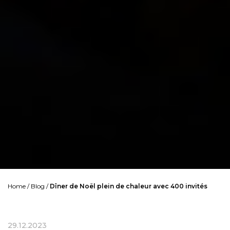
Home
/
Blog
/
Dîner de Noël plein de chaleur avec 400 invités
29.12.2023