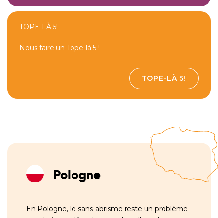
TOPE-LÀ 5!
Nous faire un Tope-là 5 !
TOPE-LÀ 5!
Pologne
En Pologne, le sans-abrisme reste un problème