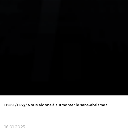
Home
/
Blog
/
Nous aidons à surmonter le sans-abrisme !
16.01.2025