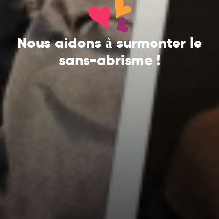
Nous aidons à surmonter le
sans-abrisme !