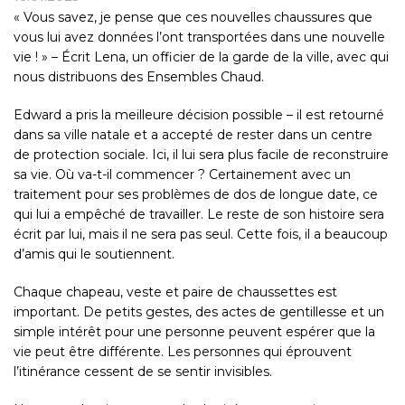
« Vous savez, je pense que ces nouvelles chaussures que
vous lui avez données l’ont transportées dans une nouvelle
vie ! » – Écrit Lena, un officier de la garde de la ville, avec qui
nous distribuons des Ensembles Chaud.
Edward a pris la meilleure décision possible – il est retourné
dans sa ville natale et a accepté de rester dans un centre
de protection sociale. Ici, il lui sera plus facile de reconstruire
sa vie. Où va-t-il commencer ? Certainement avec un
traitement pour ses problèmes de dos de longue date, ce
qui lui a empêché de travailler. Le reste de son histoire sera
écrit par lui, mais il ne sera pas seul. Cette fois, il a beaucoup
d’amis qui le soutiennent.
Chaque chapeau, veste et paire de chaussettes est
important. De petits gestes, des actes de gentillesse et un
simple intérêt pour une personne peuvent espérer que la
vie peut être différente. Les personnes qui éprouvent
l’itinérance cessent de se sentir invisibles.