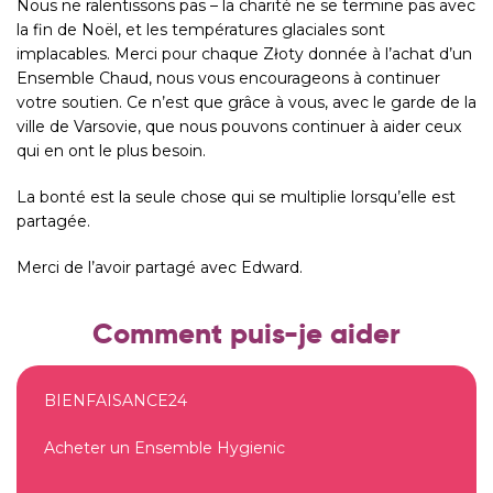
Nous ne ralentissons pas – la charité ne se termine pas avec
la fin de Noël, et les températures glaciales sont
implacables. Merci pour chaque Złoty donnée à l’achat d’un
Ensemble Chaud, nous vous encourageons à continuer
votre soutien. Ce n’est que grâce à vous, avec le garde de la
ville de Varsovie, que nous pouvons continuer à aider ceux
qui en ont le plus besoin.
La bonté est la seule chose qui se multiplie lorsqu’elle est
partagée.
Merci de l’avoir partagé avec Edward.
Comment puis-je aider
BIENFAISANCE24
Acheter un Ensemble Hygienic