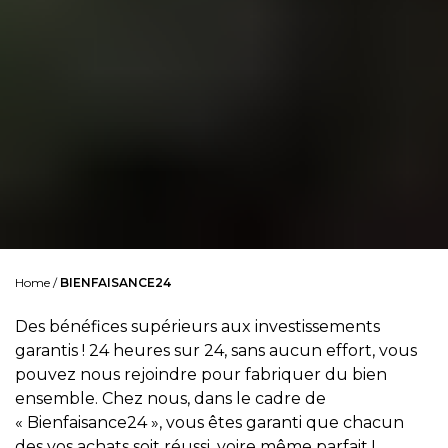
Home
/
BIENFAISANCE24
Des bénéfices supérieurs aux investissements
garantis ! 24 heures sur 24, sans aucun effort, vous
pouvez nous rejoindre pour fabriquer du bien
ensemble. Chez nous, dans le cadre de
« Bienfaisance24 », vous êtes garanti que chacun
des vos achats soit réussi, voire même parfait !