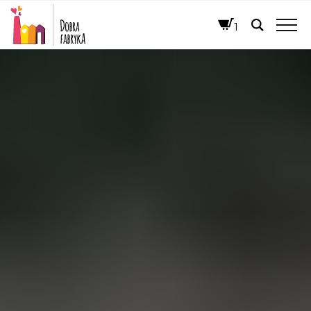
FRANÇAIS
1