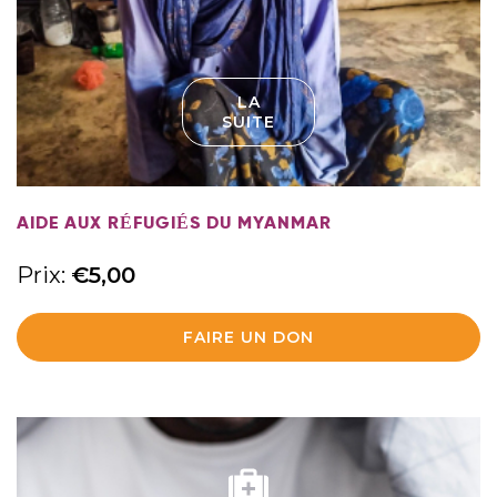
LA
SUITE
AIDE AUX RÉFUGIÉS DU MYANMAR
Prix:
€
5,00
FAIRE UN DON