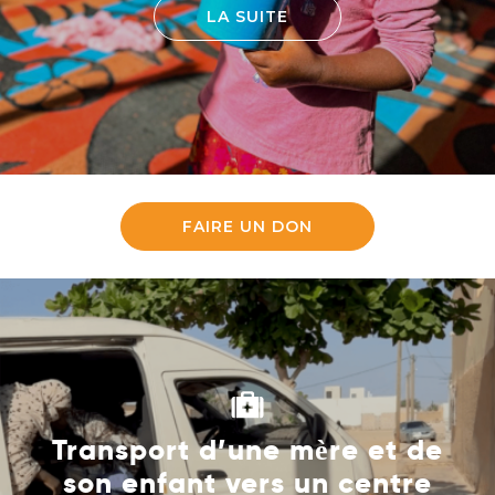
LA SUITE
FAIRE UN DON
Transport d’une mère et de
son enfant vers un centre