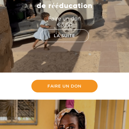
de rééducation
Faire un don
€
3,00
LA SUITE
FAIRE UN DON