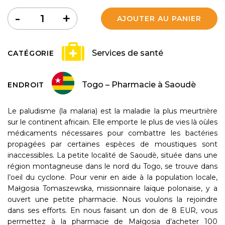
Quantité
-
+
AJOUTER AU PANIER
Services de santé
CATÉGORIE
Togo – Pharmacie à Saoudè
ENDROIT
Le paludisme (la malaria) est la maladie la plus meurtrière
sur le continent africain. Elle emporte le plus de vies là oùles
médicaments nécessaires pour combattre les bactéries
propagées par certaines espèces de moustiques sont
inaccessibles. La petite localité de Saoudè, située dans une
région montagneuse dans le nord du Togo, se trouve dans
l’oeil du cyclone. Pour venir en aide à la population locale,
Małgosia Tomaszewska, missionnaire laïque polonaise, y a
ouvert une petite pharmacie. Nous voulons la rejoindre
dans ses efforts. En nous faisant un don de 8 EUR, vous
permettez à la pharmacie de Małgosia d’acheter 100