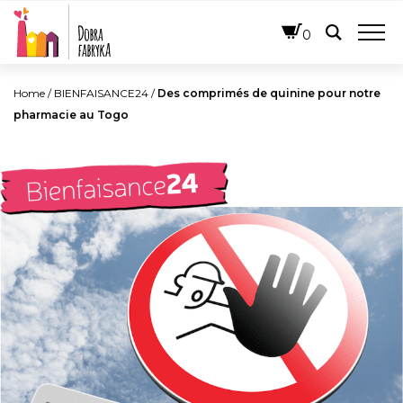
FRANÇAIS
0
Home
/
BIENFAISANCE24
/
Des comprimés de quinine pour notre
pharmacie au Togo