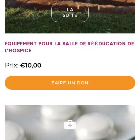
LA
SUITE
EQUIPEMENT POUR LA SALLE DE RÉÉDUCATION DE
L’HOSPICE
Prix:
€
10,00
FAIRE UN DON