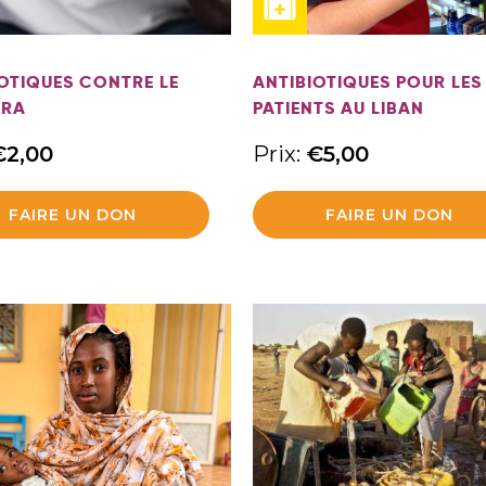
OTIQUES CONTRE LE
ANTIBIOTIQUES POUR LES
ÉRA
PATIENTS AU LIBAN
€
2,00
Prix:
€
5,00
FAIRE UN DON
FAIRE UN DON