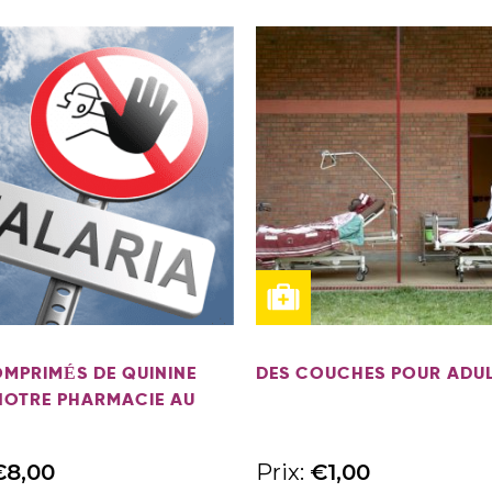
OMPRIMÉS DE QUININE
DES COUCHES POUR ADU
NOTRE PHARMACIE AU
€
8,00
Prix:
€
1,00