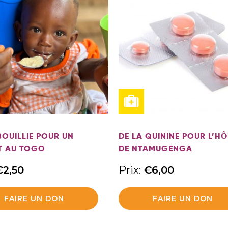
BOUILLIE POUR UN
DE LA QUININE POUR L’HÔ
T AU TOGO
DE NTAMUGENGA
€
2,50
Prix:
€
6,00
FAIRE UN DON
FAIRE UN DON