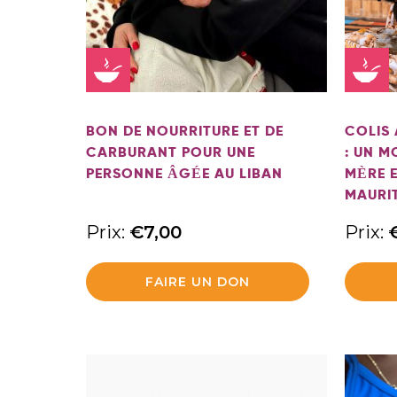
BON DE NOURRITURE ET DE
COLIS 
CARBURANT POUR UNE
: UN M
PERSONNE ÂGÉE AU LIBAN
MÈRE E
MAURI
Prix:
€
7,00
Prix:
FAIRE UN DON