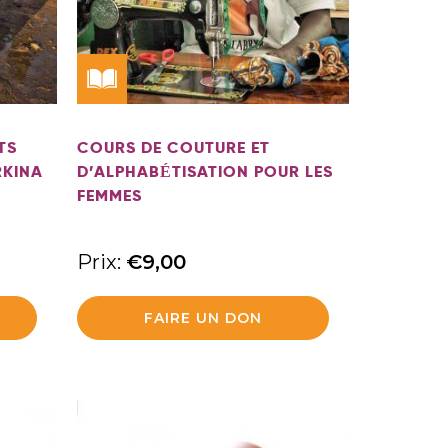
TS
COURS DE COUTURE ET
RKINA
D’ALPHABÉTISATION POUR LES
FEMMES
Prix:
€
9,00
FAIRE UN DON