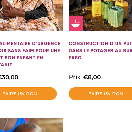
ALIMENTAIRE D’URGENCE
CONSTRUCTION D’UN PUI
OIS SANS FAIM POUR UNE
DANS LE POTAGER AU BU
T SON ENFANT EN
FASO
TANIE
€
30,00
Prix:
€
8,00
FAIRE UN DON
FAIRE UN DON