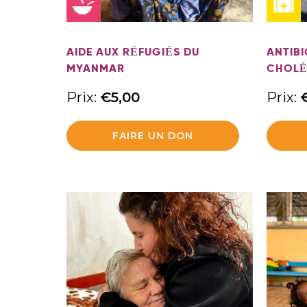
AIDE AUX RÉFUGIÉS DU
ANTIBI
MYANMAR
CHOL
Prix:
€
5,00
Prix:
FAIRE UN DON