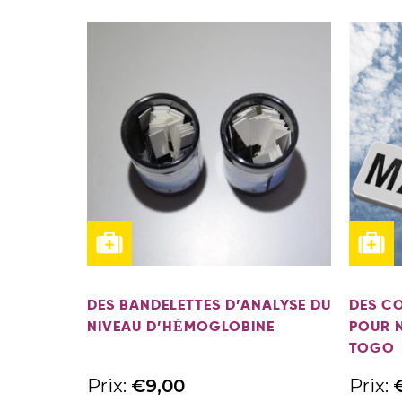
DES BANDELETTES D’ANALYSE DU
DES C
NIVEAU D’HÉMOGLOBINE
POUR 
TOGO
Prix:
€
9,00
Prix: