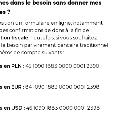
nnes dans le besoin sans donner mes
es ?
osition un formulaire en ligne, notamment
es confirmations de dons à la fin de
tion fiscale
. Toutefois, si vous souhaitez
le besoin par virement bancaire traditionnel,
méros de compte suivants :
 en PLN :
45 1090 1883 0000 0001 2390
 en EUR :
84 1090 1883 0000 0001 2398
s en USD :
46 1090 1883 0000 0001 2398