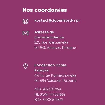
Nos coordonées
kontakt@dobrafabryka.pl
Adresse de
correspondance
52C, rue Klarysewska
02-936 Varsovie, Pologne
Fondaction Dobra
Fabryka
47/14, rue Pomiechowska
04-694 Varsovie, Pologne
NIP: 9522131059
REGON: 147361669
KRS: 0000519542