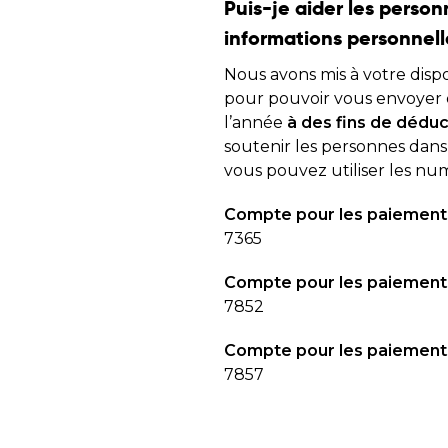
Puis-je aider les perso
informations personnell
Nous avons mis à votre disp
pour pouvoir vous envoyer d
l’année
à des fins de déduc
soutenir les personnes dans 
vous pouvez utiliser les nu
Compte pour les paiements
7365
Compte pour les paiements
7852
Compte pour les paiement
7857