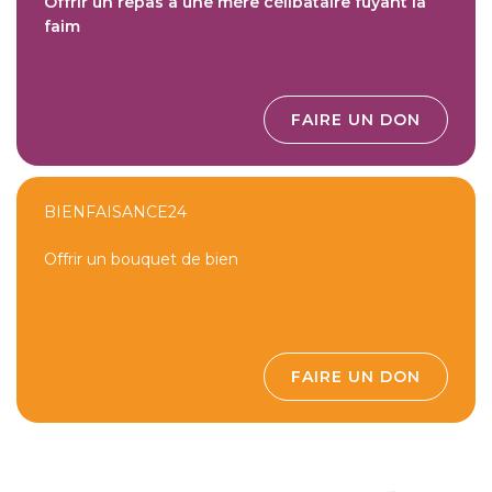
Offrir un repas à une mère célibataire fuyant la
faim
FAIRE UN DON
BIENFAISANCE24
Offrir un bouquet de bien
FAIRE UN DON