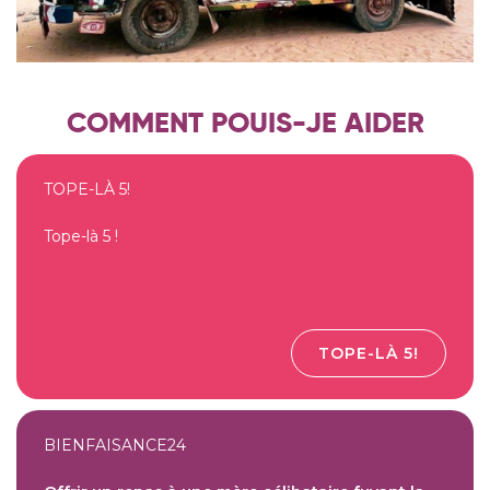
COMMENT POUIS-JE AIDER
TOPE-LÀ 5!
Tope-là 5 !
TOPE-LÀ 5!
BIENFAISANCE24