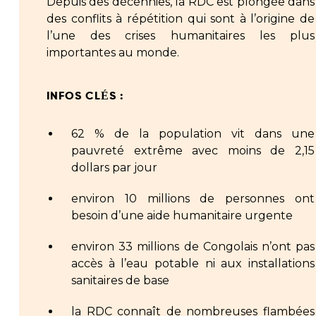
Depuis des décennies, la RDC est plongée dans
des conflits à répétition qui sont à l’origine de
l’une des crises humanitaires les plus
importantes au monde.
INFOS CLÉS :
62 % de la population vit dans une
pauvreté extrême avec moins de 2,15
dollars par jour
environ 10 millions de personnes ont
besoin d’une aide humanitaire urgente
environ 33 millions de Congolais n’ont pas
accès à l’eau potable ni aux installations
sanitaires de base
la RDC connaît de nombreuses flambées