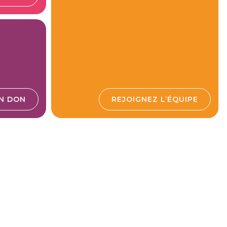
UN DON
REJOIGNEZ L’ÉQUIPE