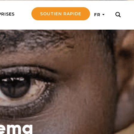
SOUTIEN RAPIDE
PRISES
FR
ER
ement notre travail
ontants et obtenez
tir en mission
rsonne âgée
e d’une personne
a à la fois
t émotionnellement
Nema
l d’un missionnaire