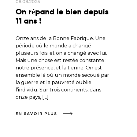
08.08.2025
On répand le bien depuis
11 ans !
Onze ans de la Bonne Fabrique. Une
période où le monde a changé
plusieurs fois, et on a changé avec lui.
Mais une chose est restée constante :
notre présence, et la tienne. On est
ensemble là où un monde secoué par
la guerre et la pauvreté oublie
l’individu. Sur trois continents, dans
onze pays, […]
EN SAVOIR PLUS