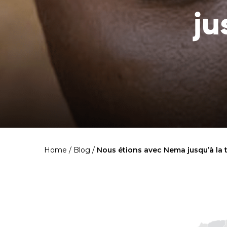
ju
Home
/
Blog
/
Nous étions avec Nema jusqu’à la 