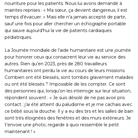
nourriture pour les patients. Nous lui avons demandé à
maintes reprises : « Ma sœur, ça devient dangereux, il est
temps d’évacuer. » Mais elle n’a jamais accepté de partir,
sauf une fois pour aller chercher un échographe portable
qui sauve aujourd’hui la vie de patients cardiaques
pédiatriques.
La Journée mondiale de l’aide humanitaire est une journée
pour honorer ceux qui consacrent leur vie au service des
autres. Rien qu’en 2023, près de 280 travailleurs
humanitaires ont perdu la vie au cours de leurs missions.
Combien ont été blessés, sont tombés gravement malades
ou ont été blessés ? Impossible de les compter. Ce sont
des personnes qui, lorsqu’on les interroge sur leur situation,
répondent souvent : « Je suis désolé de ne pas avoir pris
contact ; j’ai été atteint du paludisme et je me cachais avec
ce bébé sous la douche. Il y a eu des tirs et les salles de bain
sont très éloignées des fenêtres et des murs extérieurs. Je
t’envoie une photo, regarde à quoi ressemble le petit
maintenant ! »