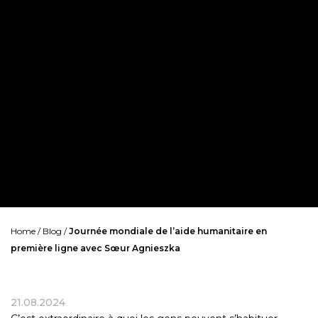
Home
/
Blog
/
Journée mondiale de l’aide humanitaire en
première ligne avec Sœur Agnieszka
21.08.2024