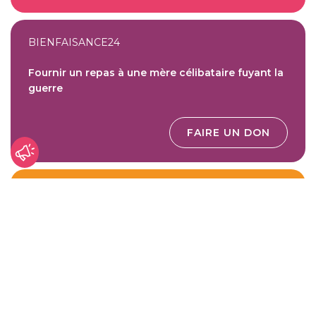
BIENFAISANCE24
Fournir un repas à une mère célibataire fuyant la
guerre
FAIRE UN DON
BIENFAISANCE24
Financer un repas thérapeutique pour un enfant
mal nourri
FAIRE UN DON