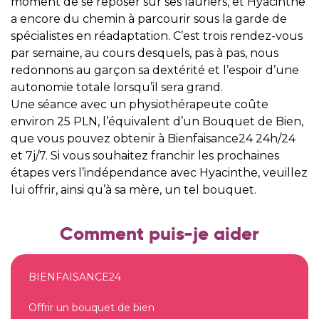
moment de se reposer sur ses lauriers, et Hyacinthe
a encore du chemin à parcourir sous la garde de
spécialistes en réadaptation. C’est trois rendez-vous
par semaine, au cours desquels, pas à pas, nous
redonnons au garçon sa dextérité et l’espoir d’une
autonomie totale lorsqu’il sera grand.
Une séance avec un physiothérapeute coûte
environ 25 PLN, l’équivalent d’un Bouquet de Bien,
que vous pouvez obtenir à Bienfaisance24 24h/24
et 7j/7. Si vous souhaitez franchir les prochaines
étapes vers l’indépendance avec Hyacinthe, veuillez
lui offrir, ainsi qu’à sa mère, un tel bouquet.
Comment puis-je aider
BIENFAISANCE24
Offrir un bouquet de bien