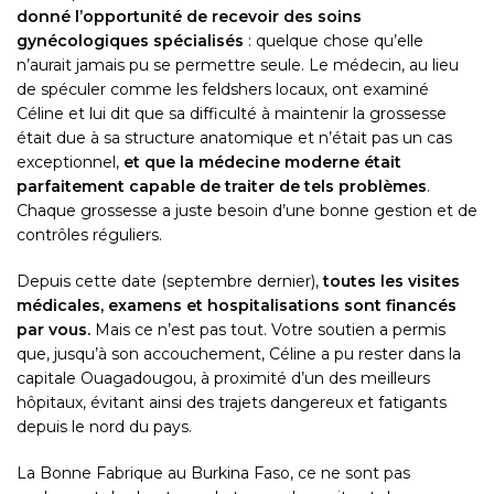
donné l’opportunité de recevoir des soins
gynécologiques spécialisés
: quelque chose qu’elle
n’aurait jamais pu se permettre seule. Le médecin, au lieu
de spéculer comme les feldshers locaux, ont examiné
Céline et lui dit que sa difficulté à maintenir la grossesse
était due à sa structure anatomique et n’était pas un cas
exceptionnel,
et que la médecine moderne était
parfaitement capable de traiter de tels problèmes
.
Chaque grossesse a juste besoin d’une bonne gestion et de
contrôles réguliers.
Depuis cette date (septembre dernier),
toutes les visites
médicales, examens et hospitalisations sont financés
par vous.
Mais ce n’est pas tout. Votre soutien a permis
que, jusqu’à son accouchement, Céline a pu rester dans la
capitale Ouagadougou, à proximité d’un des meilleurs
hôpitaux, évitant ainsi des trajets dangereux et fatigants
depuis le nord du pays.
La Bonne Fabrique au Burkina Faso, ce ne sont pas