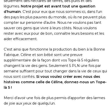
seulement des hectares de terres, des puits et des
légumes.
Notre projet est avant tout une question
d’humain
. C’est pour eux que nous sommes ici, dans l’un
des pays les plus pauvres du monde, où ils ne peuvent plus
compter sur personne d’autre. Nous ne voulons pas tant
sauver ces gens que vivre à leurs côtés. Nous voulons
rester avec eux pour de bon, connaître leurs besoins et les
aider efficacement.
C’est ainsi que fonctionne la production du bien à la Bonne
Fabrique. Céline et son bébé sont une preuve
supplémentaire de la façon dont vos Tope-là 5 réguliers
changent la vie des gens. Seulement 5 PLN une fois par
semaine suffisent pour tout changer dans la vie de ceux qui
nous sont confiés.
Si vous voulez créer avec nous des
histoires comme celle de Céline, donnez-nous un Tope-
là 5 !
Merci d’avoir une fois de plus permis d’apporter des larmes
de joie aux yeux de quelqu’un.