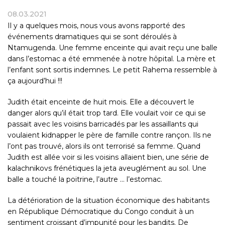
08.03.2021
Il y a quelques mois, nous vous avons rapporté des
événements dramatiques qui se sont déroulés à
Ntamugenda. Une femme enceinte qui avait reçu une balle
dans l’estomac a été emmenée à notre hôpital. La mère et
l’enfant sont sortis indemnes. Le petit Rahema ressemble à
ça aujourd’hui !!!
Judith était enceinte de huit mois. Elle a découvert le
danger alors qu’il était trop tard. Elle voulait voir ce qui se
passait avec les voisins barricadés par les assaillants qui
voulaient kidnapper le père de famille contre rançon. Ils ne
l’ont pas trouvé, alors ils ont terrorisé sa femme. Quand
Judith est allée voir si les voisins allaient bien, une série de
kalachnikovs frénétiques la jeta aveuglément au sol. Une
balle a touché la poitrine, l’autre … l’estomac.
La détérioration de la situation économique des habitants
en République Démocratique du Congo conduit à un
sentiment croissant d’impunité pour les bandits. De