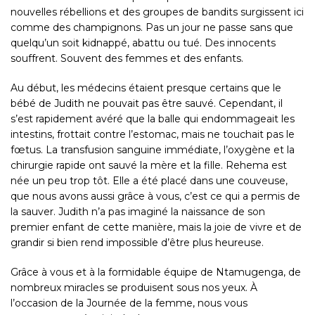
nouvelles rébellions et des groupes de bandits surgissent ici
comme des champignons. Pas un jour ne passe sans que
quelqu’un soit kidnappé, abattu ou tué. Des innocents
souffrent. Souvent des femmes et des enfants.
Au début, les médecins étaient presque certains que le
bébé de Judith ne pouvait pas être sauvé. Cependant, il
s’est rapidement avéré que la balle qui endommageait les
intestins, frottait contre l’estomac, mais ne touchait pas le
fœtus. La transfusion sanguine immédiate, l’oxygène et la
chirurgie rapide ont sauvé la mère et la fille. Rehema est
née un peu trop tôt. Elle a été placé dans une couveuse,
que nous avons aussi grâce à vous, c’est ce qui a permis de
la sauver. Judith n’a pas imaginé la naissance de son
premier enfant de cette manière, mais la joie de vivre et de
grandir si bien rend impossible d’être plus heureuse.
Grâce à vous et à la formidable équipe de Ntamugenga, de
nombreux miracles se produisent sous nos yeux. À
l’occasion de la Journée de la femme, nous vous