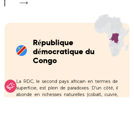
République
démocratique du
Congo
La RDC, le second pays africain en termes de
superficie, est plein de paradoxes. D’un côté, il
abonde en richesses naturelles (cobalt, cuivre,
pétrole, diamants, or…) ; de l’autre, ses habitants
comptent parmi les plus pauvres du monde.
Depuis des décennies, la RDC est plongée dans
des conflits à répétition qui sont à l’origine de
l’une des crises humanitaires les plus
importantes au monde.