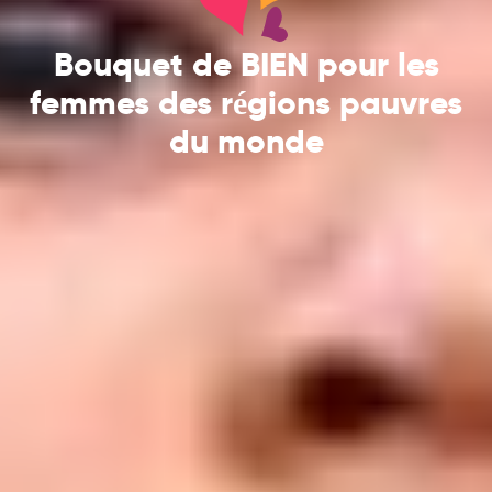
Bouquet de BIEN pour les
femmes des régions pauvres
du monde