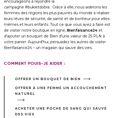
encourageons à rejoindre la
campagne
#bukietdobra
. Grâce à elle, nous aiderons les
femmes des régions les plus pauvres du monde à réaliser
leurs rêves de sécurité, de santé et de bonheur pour elles-
mêmes et leurs enfants. Tout ce que vous avez à faire est
de visiter notre boutique en ligne,
Bienfaisance24
et
d’ajouter un bouquet de Bien d’une valeur de 25 PLN à
votre panier. Aujourd’hui, persuadez les autres de visiter
Bienfaisance24 – un magasin qui sauve des vies.
COMMENT POUIS-JE AIDER :
OFFRER UN BOUQUET DE BIEN
OFFRER À UNE FEMME UN ACCOUCHEMENT
NATUREL
ACHETER UNE POCHE DE SANG QUI SAUVE
DES VIES