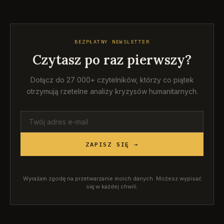
BEZPŁATNY NEWSLETTER
Czytasz po raz pierwszy?
Dołącz do 27 000+ czytelników, którzy co piątek
otrzymują rzetelne analizy kryzysów humanitarnych.
ZAPISZ SIĘ →
Wyrażam zgodę na przetwarzanie moich danych. Możesz wypisać
się w każdej chwili.