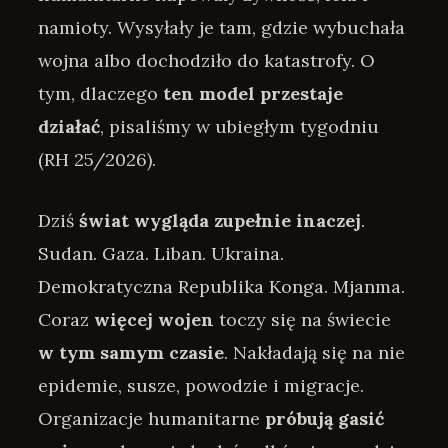
namioty. Wysyłały je tam, gdzie wybuchała
wojna albo dochodziło do katastrofy. O
tym, dlaczego
ten model przestaje
działać
, pisaliśmy w ubiegłym tygodniu
(RH 25/2026).
Dziś
świat wygląda zupełnie inaczej
.
Sudan. Gaza. Liban. Ukraina.
Demokratyczna Republika Konga. Mjanma.
Coraz
więcej wojen
toczy się na świecie
w tym samym czasie
. Nakładają się na nie
epidemie, susze, powodzie i migracje.
Organizacje humanitarne
próbują gasić