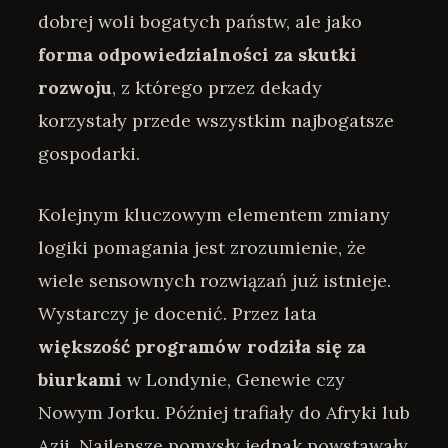
dobrej woli bogatych państw, ale jako
forma odpowiedzialności za skutki
rozwoju
, z którego przez dekady
korzystały przede wszystkim najbogatsze
gospodarki.
Kolejnym kluczowym elementem zmiany
logiki pomagania jest zrozumienie, że
wiele sensownych rozwiązań już istnieje.
Wystarczy je docenić. Przez lata
większość programów rodziła się za
biurkami
w Londynie, Genewie czy
Nowym Jorku. Później trafiały do Afryki lub
Azji. Najlepsze pomysły jednak powstawały