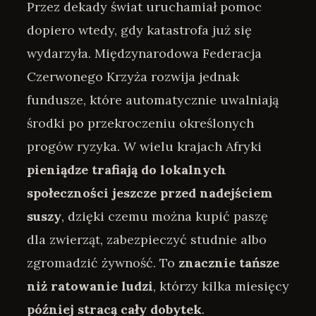
Przez dekady świat uruchamiał pomoc
dopiero wtedy, gdy katastrofa już się
wydarzyła. Międzynarodowa Federacja
Czerwonego Krzyża rozwija jednak
fundusze, które automatycznie uwalniają
środki po przekroczeniu określonych
progów ryzyka. W wielu krajach Afryki
pieniądze trafiają do lokalnych
społeczności jeszcze przed nadejściem
suszy
, dzięki czemu można kupić paszę
dla zwierząt, zabezpieczyć studnie albo
zgromadzić żywność. To
znacznie tańsze
niż ratowanie ludzi
, którzy kilka miesięcy
później stracą cały dobytek
.