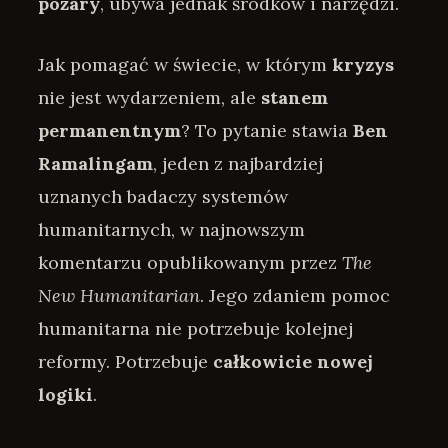
pożary
, ubywa jednak środków i narzędzi.
Jak pomagać w świecie, w którym
kryzys
nie jest wydarzeniem, ale
stanem
permanentnym
? To pytanie stawia
Ben
Ramalingam
, jeden z najbardziej
uznanych badaczy systemów
humanitarnych, w najnowszym
komentarzu opublikowanym przez
The
New Humanitarian
. Jego zdaniem pomoc
humanitarna nie potrzebuje kolejnej
reformy. Potrzebuje
całkowicie
nowej
logiki
.