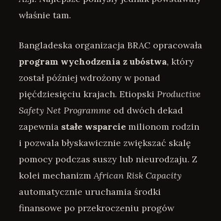
właśnie tam.
Bangladeska organizacja BRAC opracowała
program wychodzenia z ubóstwa
, który
został później wdrożony w ponad
pięćdziesięciu krajach. Etiopski
Productive
Safety Net Programme
od dwóch dekad
zapewnia
stałe wsparcie
milionom rodzin
i pozwala błyskawicznie zwiększać skalę
pomocy podczas suszy lub nieurodzaju. Z
kolei mechanizm
African Risk Capacity
automatycznie uruchamia środki
finansowe po przekroczeniu progów