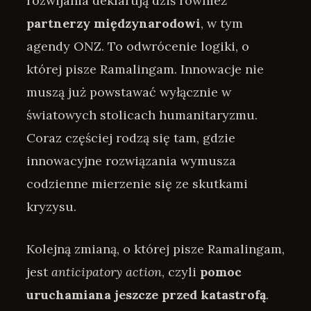
rozwijania deklarują dziś również
partnerzy międzynarodowi
, w tym
agendy ONZ. To odwrócenie logiki, o
której pisze Ramalingam. Innowacje nie
muszą już powstawać wyłącznie w
światowych stolicach humanitaryzmu.
Coraz częściej rodzą się tam, gdzie
innowacyjne rozwiązania wymusza
codzienne mierzenie się ze skutkami
kryzysu.
Kolejną zmianą, o której pisze Ramalingam,
jest
anticipatory action
, czyli
pomoc
uruchamiana jeszcze przed katastrofą
.