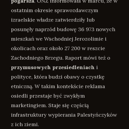
pogarsza
. ONZ informowała w marcu, że w
ostatnim okresie sprawozdawczym
izraelskie władze zatwierdziły lub
posunęły naprzód budowę 36 973 nowych
mieszkań we Wschodniej Jerozolimie i
okolicach oraz około 27 200 w reszcie
Zachodniego Brzegu. Raport mówi też o
przymusowych przesiedleniach
i
polityce, która budzi obawy o czystkę
etniczną. W takim kontekście reklama
osiedli przestaje być zwykłym
marketingiem. Staje się częścią
infrastruktury wypierania Palestyńczyków
z ich ziemi.