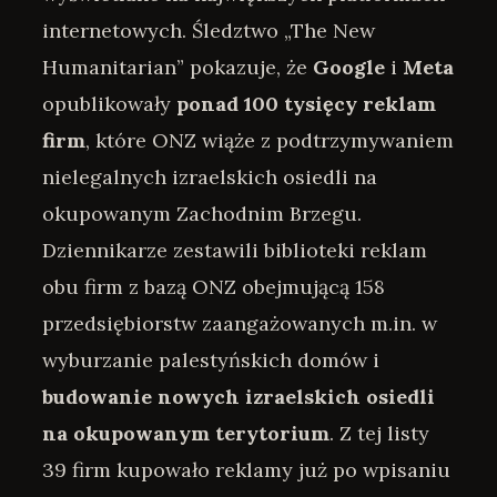
internetowych. Śledztwo „The New
Humanitarian” pokazuje, że
Google
i
Meta
opublikowały
ponad 100 tysięcy reklam
firm
, które ONZ wiąże z podtrzymywaniem
nielegalnych izraelskich osiedli na
okupowanym Zachodnim Brzegu.
Dziennikarze zestawili biblioteki reklam
obu firm z bazą ONZ obejmującą 158
przedsiębiorstw zaangażowanych m.in. w
wyburzanie palestyńskich domów i
budowanie nowych izraelskich osiedli
na okupowanym terytorium
. Z tej listy
39 firm kupowało reklamy już po wpisaniu