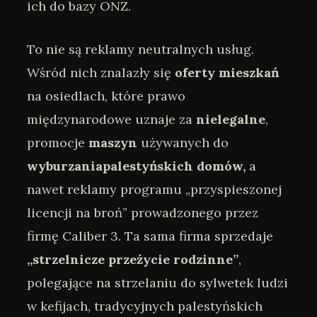
ich do bazy ONZ.
To nie są reklamy neutralnych usług.
Wśród nich znalazły się
oferty
mieszkań
na osiedlach, które prawo
międzynarodowe uznaje za
nielegalne
,
promocje
maszyn
używanych do
wyburzania
palestyńskich
domów,
a
nawet reklamy programu „przyspieszonej
licencji na broń” prowadzonego przez
firmę Caliber 3. Ta sama firma sprzedaje
„strzelnicze przeżycie rodzinne”
,
polegające na strzelaniu do sylwetek ludzi
w kefijach, tradycyjnych palestyńskich