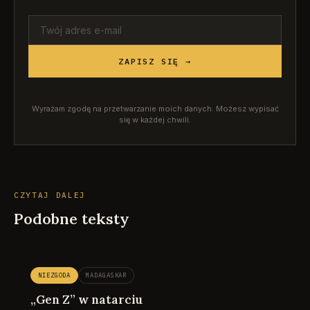
ZAPISZ SIĘ →
Wyrażam zgodę na przetwarzanie moich danych. Możesz wypisać
się w każdej chwili.
CZYTAJ DALEJ
Podobne teksty
NIEZGODA
MADAGASKAR
„Gen Z” w natarciu