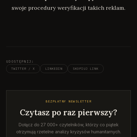
swoje procedury weryfikacji takich reklam.
UDOSTĘPNIJ:
TWITTER / X
LINKEDIN
SKOPIUJ LINK
BEZPŁATNY NEWSLETTER
Czytasz po raz pierwszy?
Dołącz do 27 000+ czytelników, którzy co piątek
otrzymują rzetelne analizy kryzysów humanitarnych.