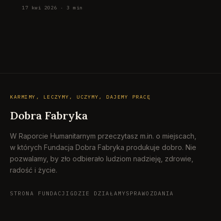
17 kwi 2026 · 3 min
KARMIMY, LECZYMY, UCZYMY, DAJEMY PRACĘ
Dobra Fabryka
W Raporcie Humanitarnym przeczytasz m.in. o miejscach,
w których Fundacja Dobra Fabryka produkuje dobro. Nie
pozwalamy, by zło odbierało ludziom nadzieję, zdrowie,
radość i życie.
STRONA FUNDACJI
GDZIE DZIAŁAMY
SPRAWOZDANIA