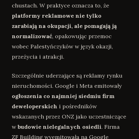
chustach. W praktyce oznacza to, że
platformy reklamowe nie tylko
zarabiają na okupacji, ale pomagają ją
normalizować
, opakowując przemoc
wobec Palestyńczyków w język okazji,
przeżycia i atrakcji.
Szczególnie uderzające są reklamy rynku
nieruchomości. Google i Meta emitowały
ogłoszenia co najmniej siedmiu firm
deweloperskich
i pośredników
wskazanych przez ONZ jako uczestniczące
w
budowie nielegalnych osiedli
. Firma
ZF Building wyemitowała na Google