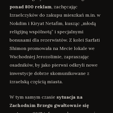
ponad 800 reklam
, zachęcając
Izraelczyków do zakupu mieszkań m.in. w
Nokdim i Kiryat Netafim, kusząc „młodą
religijną wspólnotą” i specjalnymi
bonusami dla rezerwistów. Z kolei Sarfati
Shimon promowała na Mecie lokale we
Wschodniej Jerozolimie, zapraszając
osadników, by jako pierwsi odkryli nowe
inwestycje dobrze skomunikowane z
izraelską częścią miasta.
W tym samym czasie
sytuacja na
Zachodnim Brzegu gwałtownie się