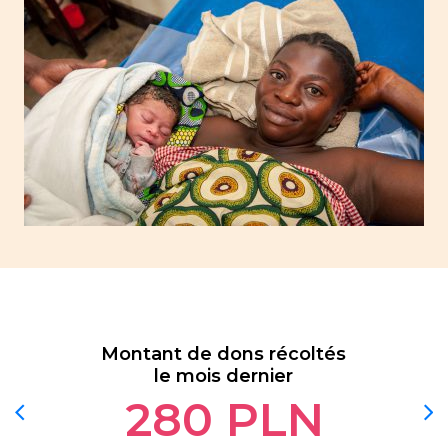
Montant de dons récoltés
le mois dernier
280
PLN