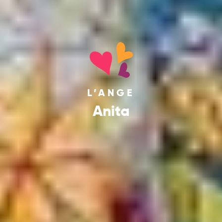
L’ANGE
Anita