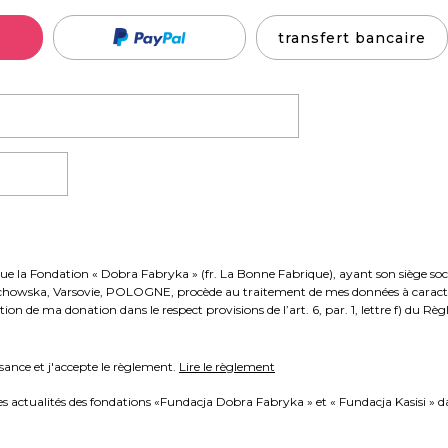
transfert bancaire
chowska, Varsovie, POLOGNE, procède au traitement de mes données à caractè
sation de ma donation dans le respect provisions de l’art. 6, par. 1, lettre f) du
ssance et j'accepte le règlement.
Lire le règlement
les actualités des fondations «Fundacja Dobra Fabryka » et « Fundacja Kasisi » 