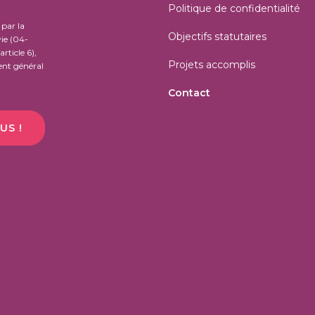
Politique de confidentialité
par la
Objectifs statutaires
ie (04-
rticle 6),
Projets accomplis
nt général
Contact
US !