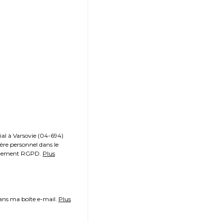
re personnel dans le
 Règlement RGPD.
Plus
dans ma boîte e-mail.
Plus