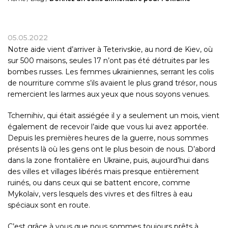
05.05.2022
Notre aide vient d’arriver à Teterivskie, au nord de Kiev, où
sur 500 maisons, seules 17 n’ont pas été détruites par les
bombes russes. Les femmes ukrainiennes, serrant les colis
de nourriture comme s’ils avaient le plus grand trésor, nous
remercient les larmes aux yeux que nous soyons venues.
Tchernihiv, qui était assiégée il y a seulement un mois, vient
également de recevoir l’aide que vous lui avez apportée.
Depuis les premières heures de la guerre, nous sommes
présents là où les gens ont le plus besoin de nous. D’abord
dans la zone frontalière en Ukraine, puis, aujourd’hui dans
des villes et villages libérés mais presque entièrement
ruinés, ou dans ceux qui se battent encore, comme
Mykolaïv, vers lesquels des vivres et des filtres à eau
spéciaux sont en route.
C’est grâce à vous que nous sommes toujours prêts à