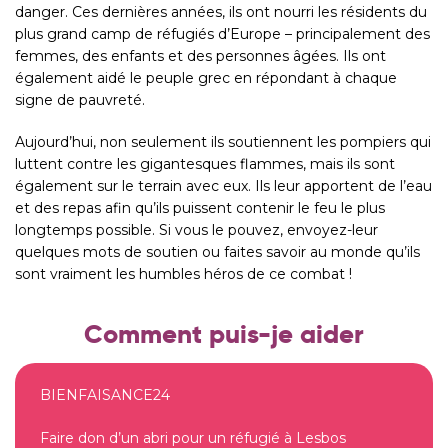
danger. Ces dernières années, ils ont nourri les résidents du
plus grand camp de réfugiés d’Europe – principalement des
femmes, des enfants et des personnes âgées. Ils ont
également aidé le peuple grec en répondant à chaque
signe de pauvreté.
Aujourd’hui, non seulement ils soutiennent les pompiers qui
luttent contre les gigantesques flammes, mais ils sont
également sur le terrain avec eux. Ils leur apportent de l’eau
et des repas afin qu’ils puissent contenir le feu le plus
longtemps possible. Si vous le pouvez, envoyez-leur
quelques mots de soutien ou faites savoir au monde qu’ils
sont vraiment les humbles héros de ce combat !
Comment puis-je aider
BIENFAISANCE24
Faire don d’un abri pour un réfugié à Lesbos