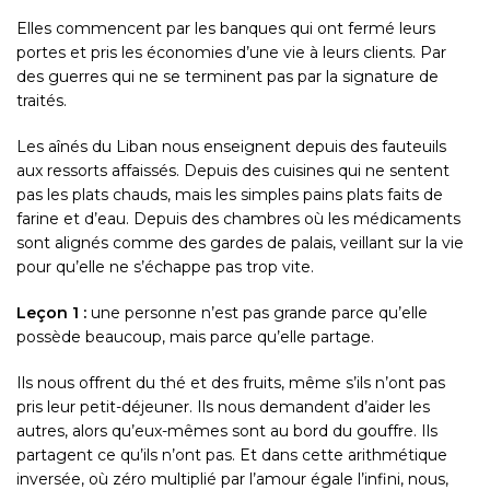
Elles commencent par les banques qui ont fermé leurs
portes et pris les économies d’une vie à leurs clients. Par
des guerres qui ne se terminent pas par la signature de
traités.
Les aînés du Liban nous enseignent depuis des fauteuils
aux ressorts affaissés. Depuis des cuisines qui ne sentent
pas les plats chauds, mais les simples pains plats faits de
farine et d’eau. Depuis des chambres où les médicaments
sont alignés comme des gardes de palais, veillant sur la vie
pour qu’elle ne s’échappe pas trop vite.
Leçon 1 :
une personne n’est pas grande parce qu’elle
possède beaucoup, mais parce qu’elle partage.
Ils nous offrent du thé et des fruits, même s’ils n’ont pas
pris leur petit-déjeuner. Ils nous demandent d’aider les
autres, alors qu’eux-mêmes sont au bord du gouffre. Ils
partagent ce qu’ils n’ont pas. Et dans cette arithmétique
inversée, où zéro multiplié par l’amour égale l’infini, nous,