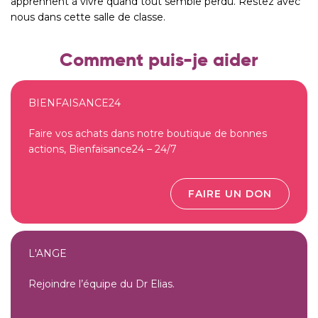
apprennent à vivre quand tout semble perdu. Restez avec
nous dans cette salle de classe.
Comment puis-je aider
BIENFAISANCE24
Faire vos achats dans notre boutique de bonnes
actions, Bienfaisance24 – 24/7
FAIRE UN DON
L'ANGE
Rejoindre l’équipe du Dr Elias.