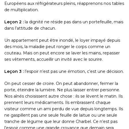
Européens aux réfrigérateurs pleins, réapprenons nos tables
de multiplication.
Leçon 2 :
la dignité ne réside pas dans un portefeuille, mais
dans l’attitude de chacun.
Un appartement peut être inondé, le loyer impayé depuis
des mois, la maladie peut ronger le corps comme un
couteau. Mais on peut encore se laver les mains, repasser
ses vêtements, accueillir un invité avec le sourire.
Leçon 3 :
l’espoir n’est pas une émotion, c’est une décision.
On peut cesser de croire. On peut abandonner, fermer la
porte, éteindre la lumière. Ne plus laisser entrer personne.
Nos aînés choisissent autre chose : ils se lèvent le matin. Ils
prennent leurs médicaments. Ils embrassent chaque
visiteur comme un ami perdu de vue depuis longtemps. Ils
ne gaspillent pas une seule feuille de laitue ou une seule
tranche de légume que leur donne Charbel. Ce n’est pas
l’espoir comme une grande croyance que demain sera