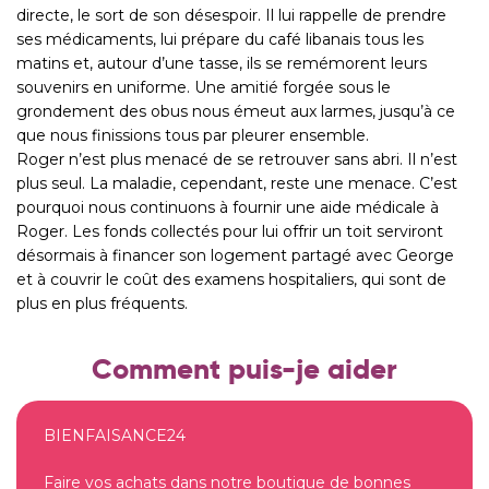
directe, le sort de son désespoir. Il lui rappelle de prendre
ses médicaments, lui prépare du café libanais tous les
matins et, autour d’une tasse, ils se remémorent leurs
souvenirs en uniforme. Une amitié forgée sous le
grondement des obus nous émeut aux larmes, jusqu’à ce
que nous finissions tous par pleurer ensemble.
Roger n’est plus menacé de se retrouver sans abri. Il n’est
plus seul. La maladie, cependant, reste une menace. C’est
pourquoi nous continuons à fournir une aide médicale à
Roger. Les fonds collectés pour lui offrir un toit serviront
désormais à financer son logement partagé avec George
et à couvrir le coût des examens hospitaliers, qui sont de
plus en plus fréquents.
Comment puis-je aider
BIENFAISANCE24
Faire vos achats dans notre boutique de bonnes