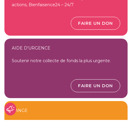
actions, Bienfaisence24 – 24/7
FAIRE UN DON
AIDE D'URGENCE
Soutenir notre collecte de fonds la plus urgente.
FAIRE UN DON
L'ANGE
Rejoindre l’équipe du Dr Elias.