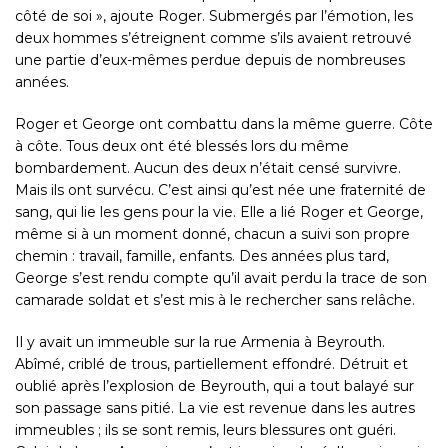
côté de soi », ajoute Roger. Submergés par l’émotion, les
deux hommes s’étreignent comme s’ils avaient retrouvé
une partie d’eux-mêmes perdue depuis de nombreuses
années.
Roger et George ont combattu dans la même guerre. Côte
à côte. Tous deux ont été blessés lors du même
bombardement. Aucun des deux n’était censé survivre.
Mais ils ont survécu. C’est ainsi qu’est née une fraternité de
sang, qui lie les gens pour la vie. Elle a lié Roger et George,
même si à un moment donné, chacun a suivi son propre
chemin : travail, famille, enfants. Des années plus tard,
George s’est rendu compte qu’il avait perdu la trace de son
camarade soldat et s’est mis à le rechercher sans relâche.
Il y avait un immeuble sur la rue Armenia à Beyrouth.
Abîmé, criblé de trous, partiellement effondré. Détruit et
oublié après l’explosion de Beyrouth, qui a tout balayé sur
son passage sans pitié. La vie est revenue dans les autres
immeubles ; ils se sont remis, leurs blessures ont guéri.