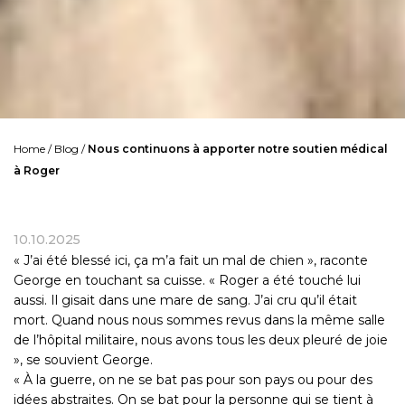
Home
/
Blog
/
Nous continuons à apporter notre soutien médical
à Roger
10.10.2025
« J’ai été blessé ici, ça m’a fait un mal de chien », raconte
George en touchant sa cuisse. « Roger a été touché lui
aussi. Il gisait dans une mare de sang. J’ai cru qu’il était
mort. Quand nous nous sommes revus dans la même salle
de l’hôpital militaire, nous avons tous les deux pleuré de joie
», se souvient George.
« À la guerre, on ne se bat pas pour son pays ou pour des
idées abstraites. On se bat pour la personne qui se tient à