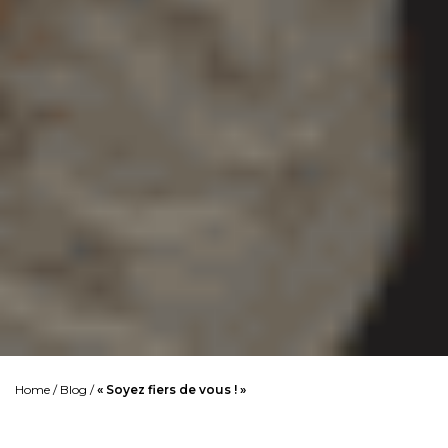
Home
/
Blog
/
« Soyez fiers de vous ! »