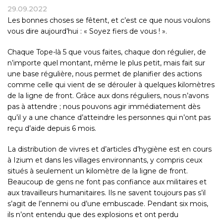
29.09.2022
Les bonnes choses se fêtent, et c’est ce que nous voulons
vous dire aujourd’hui : « Soyez fiers de vous ! ».
Chaque Tope-là 5 que vous faites, chaque don régulier, de
n’importe quel montant, même le plus petit, mais fait sur
une base régulière, nous permet de planifier des actions
comme celle qui vient de se dérouler à quelques kilomètres
de la ligne de front. Grâce aux dons réguliers, nous n’avons
pas à attendre ; nous pouvons agir immédiatement dès
qu’il y a une chance d’atteindre les personnes qui n’ont pas
reçu d’aide depuis 6 mois.
La distribution de vivres et d’articles d’hygiène est en cours
à Izium et dans les villages environnants, y compris ceux
situés à seulement un kilomètre de la ligne de front.
Beaucoup de gens ne font pas confiance aux militaires et
aux travailleurs humanitaires. Ils ne savent toujours pas s’il
s’agit de l’ennemi ou d’une embuscade. Pendant six mois,
ils n’ont entendu que des explosions et ont perdu