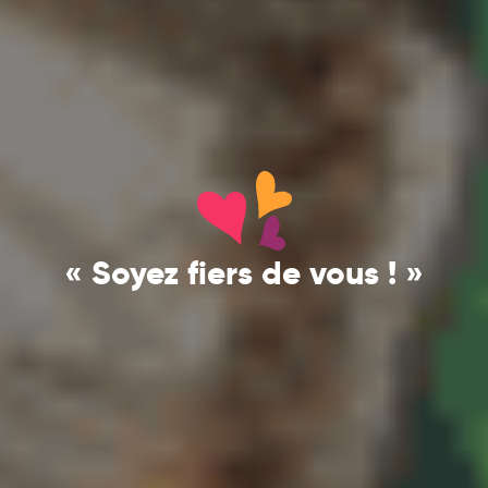
« Soyez fiers de vous ! »