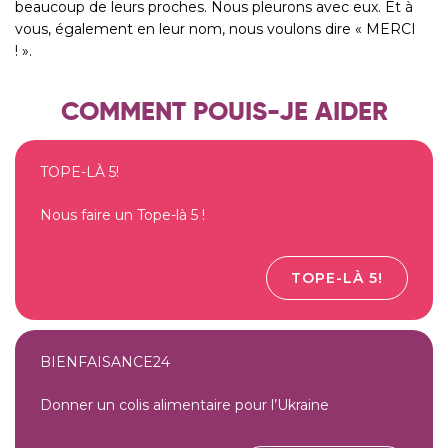
beaucoup de leurs proches. Nous pleurons avec eux. Et à
vous, également en leur nom, nous voulons dire « MERCI
! ».
COMMENT POUIS-JE AIDER
TOPE-LÀ 5!
Nous faire un Tope-là 5 !
TOPE-LÀ 5!
BIENFAISANCE24
Donner un colis alimentaire pour l’Ukraine