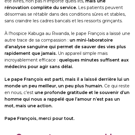
été livrés, non pas n’importe quels lits,
mais une
rénovation complète du service.
Les patients peuvent
désormais se rétablir dans des conditions sûres et stables,
sans craindre les cadres bancals et les ressorts grinçants.
À l’hospice Kabuga au Rwanda, le pape François a laissé une
autre trace de sa compassion :
un mini-laboratoire
d’analyse sanguine qui permet de sauver des vies plus
rapidement que jamais.
Un appareil simple mais
incroyablement efficace :
quelques minutes suffisent aux
médecins pour agir sans délai.
Le pape François est parti, mais il a laissé derrière lui un
monde un peu meilleur, un peu plus humain.
Ce qui reste
en nous, c’est
une profonde gratitude et le souvenir d’un
homme qui nous a rappelé que l’amour n’est pas un
mot, mais une action.
Pape François, merci pour tout.