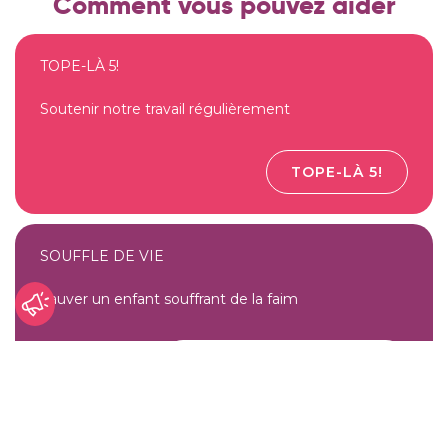
Comment vous pouvez aider
TOPE-LÀ 5!
Soutenir notre travail régulièrement
TOPE-LÀ 5!
SOUFFLE DE VIE
Sauver un enfant souffrant de la faim
INVESTIR POUR UNE VIE
BOUTIQUE EN LIGNE