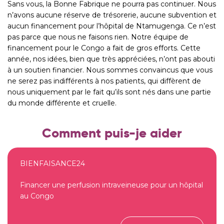
Sans vous, la Bonne Fabrique ne pourra pas continuer. Nous
n’avons aucune réserve de trésorerie, aucune subvention et
aucun financement pour l’hôpital de Ntamugenga. Ce n’est
pas parce que nous ne faisons rien. Notre équipe de
financement pour le Congo a fait de gros efforts. Cette
année, nos idées, bien que très appréciées, n’ont pas abouti
à un soutien financier. Nous sommes convaincus que vous
ne serez pas indifférents à nos patients, qui diffèrent de
nous uniquement par le fait qu’ils sont nés dans une partie
du monde différente et cruelle.
Comment puis-je aider
BIENFAISANCE24
Financer une perfusion intraveineuse pour un hôpital
au Congo