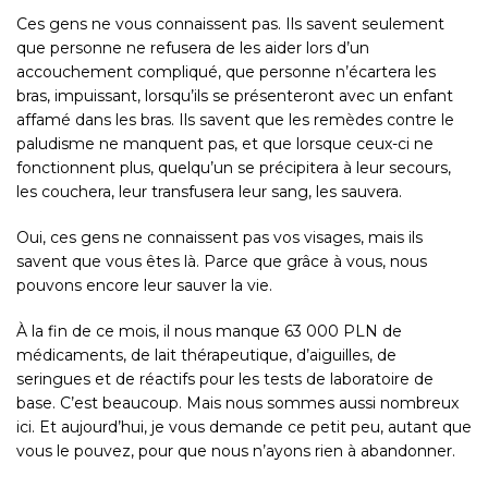
Ces gens ne vous connaissent pas. Ils savent seulement
que personne ne refusera de les aider lors d’un
accouchement compliqué, que personne n’écartera les
bras, impuissant, lorsqu’ils se présenteront avec un enfant
affamé dans les bras. Ils savent que les remèdes contre le
paludisme ne manquent pas, et que lorsque ceux-ci ne
fonctionnent plus, quelqu’un se précipitera à leur secours,
les couchera, leur transfusera leur sang, les sauvera.
Oui, ces gens ne connaissent pas vos visages, mais ils
savent que vous êtes là. Parce que grâce à vous, nous
pouvons encore leur sauver la vie.
À la fin de ce mois, il nous manque 63 000 PLN de
médicaments, de
lait thérapeutique
, d’aiguilles, de
seringues et de réactifs pour les tests de laboratoire de
base. C’est beaucoup. Mais nous sommes aussi nombreux
ici. Et aujourd’hui, je vous demande ce petit peu, autant que
vous le pouvez, pour que nous n’ayons rien à abandonner.