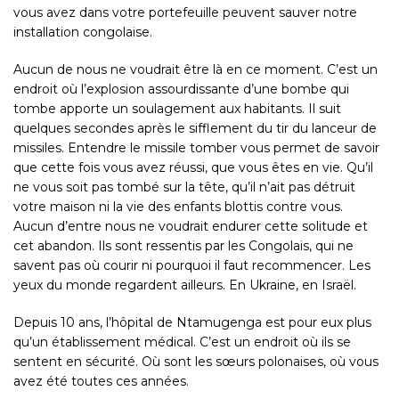
vous avez dans votre portefeuille peuvent sauver notre
installation congolaise.
Aucun de nous ne voudrait être là en ce moment. C’est un
endroit où l’explosion assourdissante d’une bombe qui
tombe apporte un soulagement aux habitants. Il suit
quelques secondes après le sifflement du tir du lanceur de
missiles. Entendre le missile tomber vous permet de savoir
que cette fois vous avez réussi, que vous êtes en vie. Qu’il
ne vous soit pas tombé sur la tête, qu’il n’ait pas détruit
votre maison ni la vie des enfants blottis contre vous.
Aucun d’entre nous ne voudrait endurer cette solitude et
cet abandon. Ils sont ressentis par les Congolais, qui ne
savent pas où courir ni pourquoi il faut recommencer. Les
yeux du monde regardent ailleurs. En Ukraine, en Israël.
Depuis 10 ans, l’hôpital de Ntamugenga est pour eux plus
qu’un établissement médical. C’est un
endroit
où ils se
sentent en sécurité. Où sont les sœurs polonaises, où vous
avez été toutes ces années.