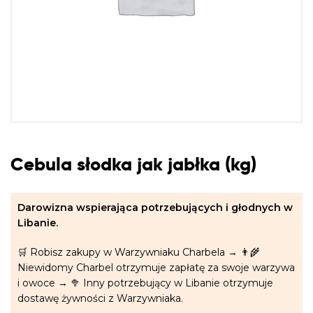
Cebula słodka jak jabłka (kg)
Darowizna wspierająca potrzebujących i głodnych w
Libanie.
🛒 Robisz zakupy w Warzywniaku Charbela → 👨‍🌾
Niewidomy Charbel otrzymuje zapłatę za swoje warzywa
i owoce → 🥦 Inny potrzebujący w Libanie otrzymuje
dostawę żywności z Warzywniaka.