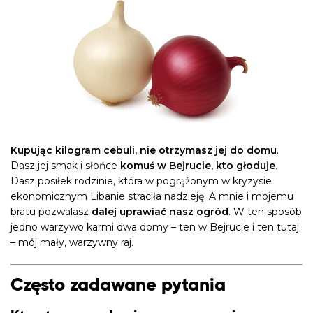
Kupując kilogram cebuli, nie otrzymasz jej do domu
.
Dasz jej smak i słońce
komuś w Bejrucie, kto głoduje
.
Dasz posiłek rodzinie, która w pogrążonym w kryzysie
ekonomicznym Libanie straciła nadzieję. A mnie i mojemu
bratu pozwalasz
dalej uprawiać nasz ogród
. W ten sposób
jedno warzywo karmi dwa domy – ten w Bejrucie i ten tutaj
– mój mały, warzywny raj.
Często zadawane pytania