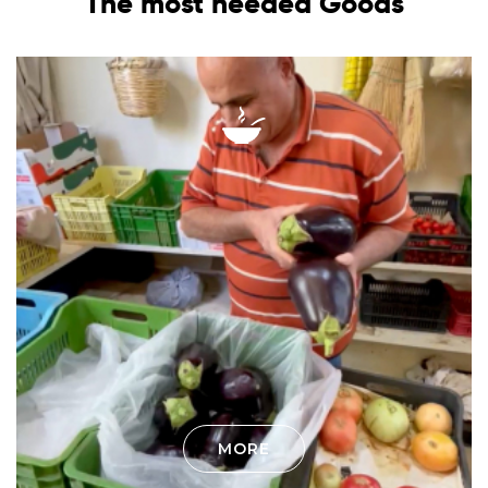
The most needed Goods
MORE