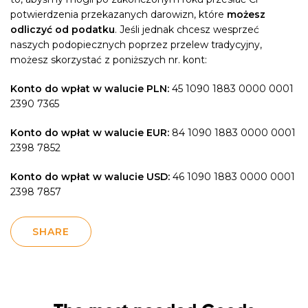
potwierdzenia przekazanych darowizn, które
możesz
odliczyć od podatku
. Jeśli jednak chcesz wesprzeć
naszych podopiecznych poprzez przelew tradycyjny,
możesz skorzystać z poniższych nr. kont:
Konto do wpłat w walucie PLN:
45 1090 1883 0000 0001
2390 7365
Konto do wpłat w walucie EUR:
84 1090 1883 0000 0001
2398 7852
Konto do wpłat w walucie USD:
46 1090 1883 0000 0001
2398 7857
SHARE