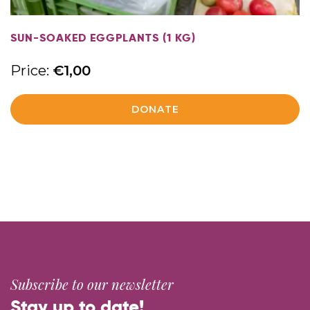
SUN-SOAKED EGGPLANTS (1 KG)
Price:
€
1,00
DONATE
Subscribe to our newsletter
Stay up to date!