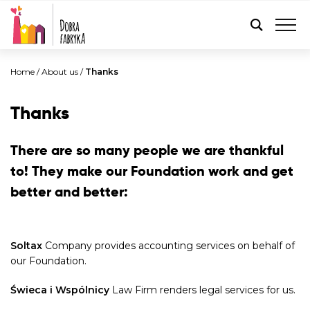
ENGLISH
Home
/
About us
/
Thanks
Thanks
There are so many people we are thankful
to! They make our Foundation work and get
better and better:
Soltax
Company
provides accounting services on behalf of
our Foundation.
Świeca i Wspólnicy
Law Firm
renders legal services for us.