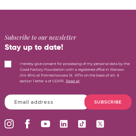
Subscribe to our newsletter
Stay up to date!
I hereby give consent for processing of my personal data by the
Good Factory Foundation with a registered office in Warsaw
(04-694) at Pomiechowska St. 47/14 on the basis of art. 6
section 1 letter a of GDPR.
Read all
SUBSCRIBE