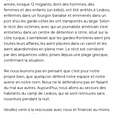
année, lorsque 12 migrants, dont des hommes, des
femmes et des enfants (un bébé), ont été arrêtés à Lesbos,
enfermés dans un fourgon banalisé et emmenés dans un
port d’où les garde-côtes les ont transportés au large. Selon
le récit des victimes, avec qui un journaliste américain s’est
entretenu dans un centre de détention à Izmir, situé sur la
côte turque, il semblerait que les gardes-frontières aient pris
toutes leurs affaires, les aient placées dans un canot et les
aient abandonnées en pleine mer. Le récit est corroboré
par des séquences vidéo, prises depuis une plage grecque,
confirmant la situation.
Ne nous leurrons pas en pensant que c’est pour notre
propre bien, que quelqu’un défend notre espace et notre
avenir en notre nom. Nous ne le défendrons pas en faisant
du mal aux autres. Aujourd’hui, nous allons au secours des
habitants du camp de Lesbos, qui se sont retrouvés sans
nourriture pendant la nuit.
Veuillez venir à la rescousse avec nous et financer au moins