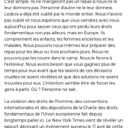
C’est simple. Ils ne mangeront pas un repas si nous ne le
leur donnons pas. Personne d’autre ne le leur donnera.
Lesbos a déjà été oublié par le monde entier. Nous n’avons
pas oublié et nous espérons que vous viendrez avec nous
aujourd’hui pour sauver ceux qui ont perdu leurs droits
fondamentaux non pas ailleurs, mais en Europe. Ils
comprennent les enfants, les femmes enceintes et les
malades. Nous pouvons nous-mêmes leur préparer des
repas pour les deux ou trois prochains jours. Nous ne
pouvons pas les nourrir dans le camp. Nous le ferons à
l’extérieur. Nous avons besoin que vous gagniez plus de
temps pour eux avant que les raisons de ces décisions
cruelles ne soient révélées et que des solutions ne soient
trouvées pour eux. L’intention semble être de forcer les
gens à partir. Où ? Personne ne sait.
La violation des droits de l’homme, des conventions
internationales et des dispositions de la Charte des droits
fondamentaux de l’Union européenne fait depuis
longtemps parler ici. Le New York Times vient de révéler un
rapport décrivant un événement survenu le 11 avril de cette