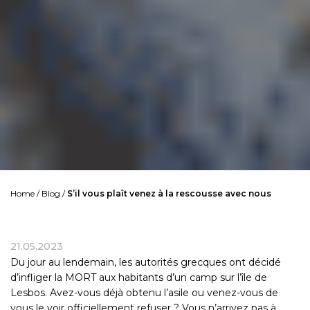
Home
/
Blog
/
S’il vous plaît venez à la rescousse avec nous
21.05.2023
Du jour au lendemain, les autorités grecques ont décidé
d’infliger la MORT aux habitants d’un camp sur l’île de
Lesbos. Avez-vous déjà obtenu l’asile ou venez-vous de
vous le voir officiellement refuser ? Vous n’arrivez pas à