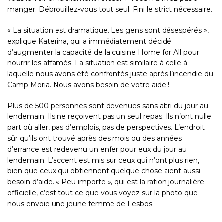
manger. Débrouillez-vous tout seul. Fini le strict nécessaire.
« La situation est dramatique. Les gens sont désespérés »,
explique Katerina, qui a immédiatement décidé
d’augmenter la capacité de la cuisine Home for All pour
nourrir les affamés. La situation est similaire à celle à
laquelle nous avons été confrontés juste après l’incendie du
Camp Moria. Nous avons besoin de votre aide !
Plus de 500 personnes sont devenues sans abri du jour au
lendemain. Ils ne reçoivent pas un seul repas. Ils n’ont nulle
part où aller, pas d’emplois, pas de perspectives. L’endroit
sûr qu’ils ont trouvé après des mois ou des années
d’errance est redevenu un enfer pour eux du jour au
lendemain. L’accent est mis sur ceux qui n’ont plus rien,
bien que ceux qui obtiennent quelque chose aient aussi
besoin d’aide. « Peu importe », qui est la ration journalière
officielle, c’est tout ce que vous voyez sur la photo que
nous envoie une jeune femme de Lesbos.