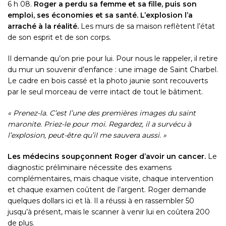
6 h 08.
Roger a perdu sa femme et sa fille, puis son
emploi, ses économies et sa santé. L’explosion l’a
arraché à la réalité.
Les murs de sa maison reflètent l’état
de son esprit et de son corps.
Il demande qu’on prie pour lui. Pour nous le rappeler, il retire
du mur un souvenir d’enfance : une image de Saint Charbel.
Le cadre en bois cassé et la photo jaunie sont recouverts
par le seul morceau de verre intact de tout le bâtiment.
« Prenez-la. C’est l’une des premières images du saint
maronite. Priez-le pour moi. Regardez, il a survécu à
l’explosion, peut-être qu’il me sauvera aussi. »
Les médecins soupçonnent Roger d’avoir un cancer.
Le
diagnostic préliminaire nécessite des examens
complémentaires, mais chaque visite, chaque intervention
et chaque examen coûtent de l’argent. Roger demande
quelques dollars ici et là. Il a réussi à en rassembler 50
jusqu’à présent, mais le scanner à venir lui en coûtera 200
de plus.