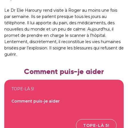
Le Dr Elie Harouny rend visite à Roger au moins une fois
par semaine. Ils se parlent presque tous les jours au
téléphone. Il lui apporte du pain, des médicaments, des
nouvelles du monde et un peu de calme. Aujourd’hui, il
promet de prendre en charge le scanner à l’hôpital.
Lentement, discrètement, il reconstitue les vies humaines
brisées par l’explosion. Il soigne les blessures qui refusent de
guérir.
Comment puis-je aider
TOPE-LÀ 5!
Comment puis-je aider
TOPE-LÀ 5!