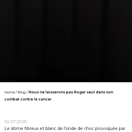
Home
/
Blog
/
Nous ne laisserons pas Roger seul dans son
combat contre le cancer
10.07.2025
Le dôme fibreux et blanc de l’onde de choc provoquée par