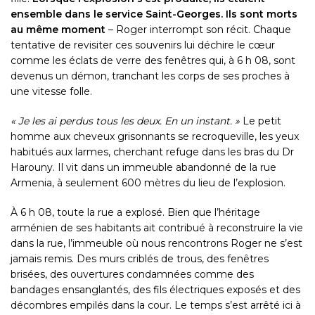
ensemble dans le service Saint-Georges. Ils sont morts
au même moment
– Roger interrompt son récit. Chaque
tentative de revisiter ces souvenirs lui déchire le cœur
comme les éclats de verre des fenêtres qui, à 6 h 08, sont
devenus un démon, tranchant les corps de ses proches à
une vitesse folle.
« Je les ai perdus tous les deux. En un instant. »
Le petit
homme aux cheveux grisonnants se recroqueville, les yeux
habitués aux larmes, cherchant refuge dans les bras du Dr
Harouny. Il vit dans un immeuble abandonné de la rue
Armenia, à seulement 600 mètres du lieu de l’explosion.
À 6 h 08, toute la rue a explosé. Bien que l’héritage
arménien de ses habitants ait contribué à reconstruire la vie
dans la rue, l’immeuble où nous rencontrons Roger ne s’est
jamais remis. Des murs criblés de trous, des fenêtres
brisées, des ouvertures condamnées comme des
bandages ensanglantés, des fils électriques exposés et des
décombres empilés dans la cour. Le temps s’est arrêté ici à