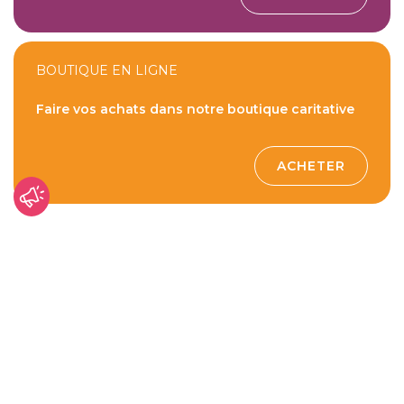
BOUTIQUE EN LIGNE
Faire vos achats dans notre boutique caritative
ACHETER
Bangladesh