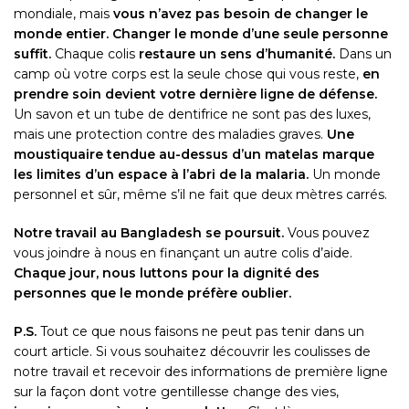
mondiale, mais
vous n’avez pas besoin de changer le
monde entier. Changer le monde d’une seule personne
suffit.
Chaque colis
restaure un sens d’humanité.
Dans un
camp où votre corps est la seule chose qui vous reste,
en
prendre soin devient votre dernière ligne de défense.
Un savon et un tube de dentifrice ne sont pas des luxes,
mais une protection contre des maladies graves.
Une
moustiquaire tendue au-dessus d’un matelas marque
les limites d’un espace à l’abri de la malaria.
Un monde
personnel et sûr, même s’il ne fait que deux mètres carrés.
Notre travail au Bangladesh se poursuit.
Vous pouvez
vous joindre à nous en finançant un autre colis d’aide.
Chaque jour, nous luttons pour la dignité des
personnes que le monde préfère oublier.
P.S.
Tout ce que nous faisons ne peut pas tenir dans un
court article. Si vous souhaitez découvrir les coulisses de
notre travail et recevoir des informations de première ligne
sur la façon dont votre gentillesse change des vies,