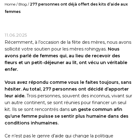
Home
/
Blog
/
277 personnes ont déjà offert des kits d’aide aux
femmes
11.06.2025
Récemment, à l’occasion de la fête des mères, nous avons
sollicité votre soutien pour les mères rohingyas.
Nous
avons parlé de femmes qui, au lieu de recevoir des
fleurs et un petit-déjeuner au lit, ont vécu un véritable
enfer.
Vous avez répondu comme vous le faites toujours, sans
hésiter. Au total, 277 personnes ont décidé d’apporter
leur aide.
Trois personnes, souvent des inconnus, vivant sur
un autre continent, se sont réunies pour financer un seul
kit. Ils se sont rencontrés dans
un geste commun afin
qu’une femme puisse se sentir plus humaine dans des
conditions inhumaines.
Ce n’est pas le genre d’aide qui change la politique