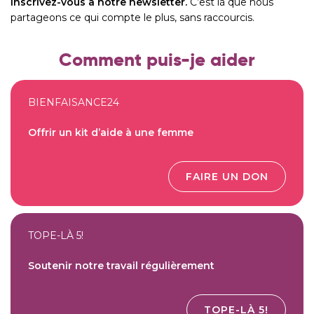
inscrivez-vous à notre newsletter.
C’est là que nous
partageons ce qui compte le plus, sans raccourcis.
Comment puis-je aider
BIENFAISANCE24
Offrir un kit d’aide à une femme
FAIRE UN DON
TOPE-LÀ 5!
Soutenir notre travail régulièrement
TOPE-LÀ 5!