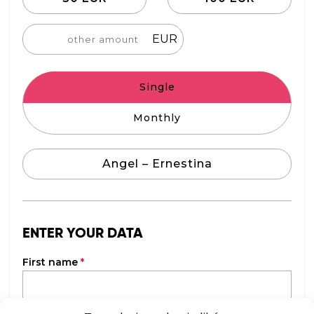
EUR
Single
Monthly
Angel – Ernestina
ENTER YOUR DATA
First name
*