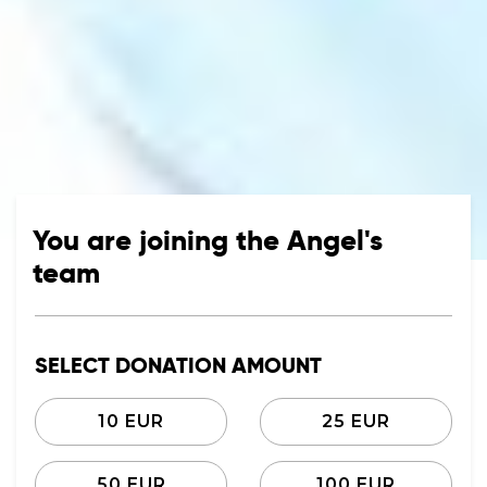
You are joining the Angel's
team
SELECT DONATION AMOUNT
10 EUR
25 EUR
50 EUR
100 EUR